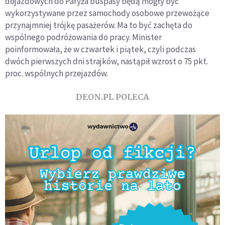
dojazdowych do Paryża buspasy będą mogły być
wykorzystywane przez samochody osobowe przewożące
przynajmniej trójkę pasażerów. Ma to być zachęta do
wspólnego podróżowania do pracy. Minister
poinformowała, że w czwartek i piątek, czyli podczas
dwóch pierwszych dni strajków, nastąpił wzrost o 75 pkt.
proc. wspólnych przejazdów.
DEON.PL POLECA