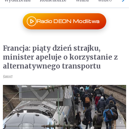
Radio DEON Modlitwa
Francja: piąty dzień strajku,
minister apeluje o korzystanie z
alternatywnego transportu
ŚWIAT