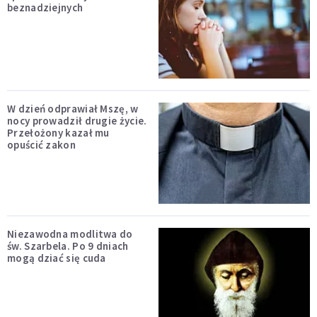
beznadziejnych
W dzień odprawiał Mszę, w
nocy prowadził drugie życie.
Przełożony kazał mu
opuścić zakon
Niezawodna modlitwa do
św. Szarbela. Po 9 dniach
mogą dziać się cuda