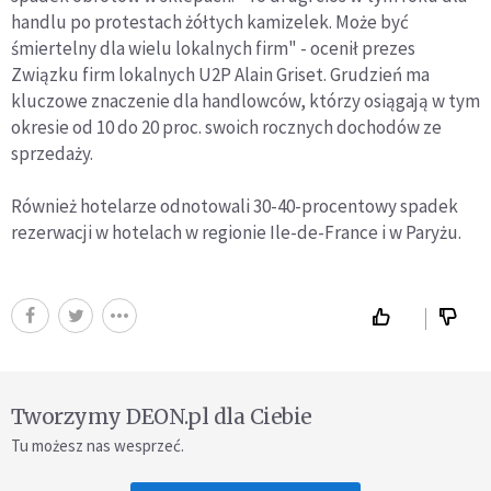
handlu po protestach żółtych kamizelek. Może być
śmiertelny dla wielu lokalnych firm" - ocenił prezes
Związku firm lokalnych U2P Alain Griset. Grudzień ma
kluczowe znaczenie dla handlowców, którzy osiągają w tym
okresie od 10 do 20 proc. swoich rocznych dochodów ze
sprzedaży.
Również hotelarze odnotowali 30-40-procentowy spadek
rezerwacji w hotelach w regionie Ile-de-France i w Paryżu.
Tworzymy DEON.pl dla Ciebie
Tu możesz nas wesprzeć.