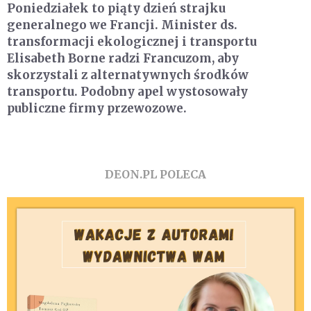
Poniedziałek to piąty dzień strajku
generalnego we Francji. Minister ds.
transformacji ekologicznej i transportu
Elisabeth Borne radzi Francuzom, aby
skorzystali z alternatywnych środków
transportu. Podobny apel wystosowały
publiczne firmy przewozowe.
DEON.PL POLECA