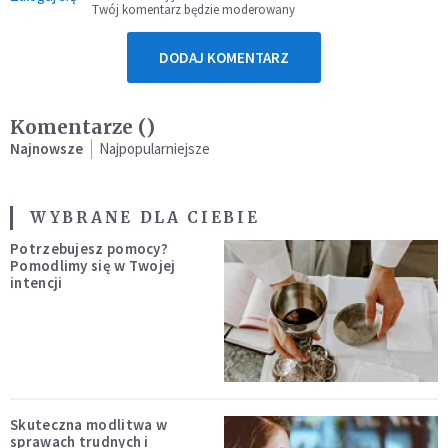
Twój komentarz będzie moderowany
DODAJ KOMENTARZ
Komentarze (
)
Najnowsze
Najpopularniejsze
WYBRANE DLA CIEBIE
Potrzebujesz pomocy?
Pomodlimy się w Twojej
intencji
Skuteczna modlitwa w
sprawach trudnych i