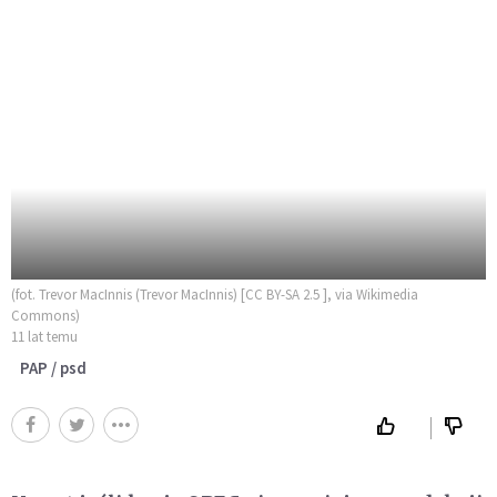
(fot. Trevor MacInnis (Trevor MacInnis) [CC BY-SA 2.5 ], via Wikimedia
Commons)
11 lat temu
PAP / psd