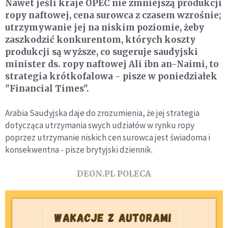
Nawet jeśli kraje OPEC nie zmniejszą produkcji
ropy naftowej, cena surowca z czasem wzrośnie;
utrzymywanie jej na niskim poziomie, żeby
zaszkodzić konkurentom, których koszty
produkcji są wyższe, co sugeruje saudyjski
minister ds. ropy naftowej Ali ibn an-Naimi, to
strategia krótkofalowa - pisze w poniedziałek
"Financial Times".
Arabia Saudyjska daje do zrozumienia, że jej strategia
dotycząca utrzymania swych udziałów w rynku ropy
poprzez utrzymanie niskich cen surowca jest świadoma i
konsekwentna - pisze brytyjski dziennik.
DEON.PL POLECA