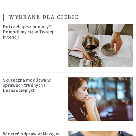
WYBRANE DLA CIEBIE
Potrzebujesz pomocy?
Pomodlimy się w Twojej
intencji
Skuteczna modlitwa w
sprawach trudnych i
beznadziejnych
W dzień odprawiał Mszę, w