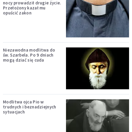
nocy prowadził drugie życie.
Przełożony kazał mu
opuścić zakon
Niezawodna modlitwa do
św. Szarbela. Po 9 dniach
mogą dziać się cuda
Modlitwa ojca Pio w
trudnych i beznadziejnych
sytuacjach