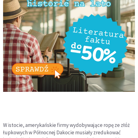
W istocie, amerykańskie firmy wydobywające ropę ze złóż
łupkowych w Północnej Dakocie musiały zredukować