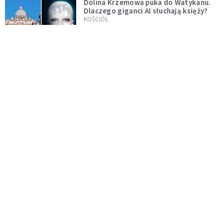
Dolina Krzemowa puka do Watykanu.
Dlaczego giganci AI słuchają księży?
KOŚCIÓŁ