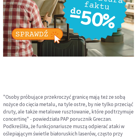
"Osoby próbujące przekroczyć granicę mają też ze sobą
nożyce do cięcia metalu, na tyle ostre, by nie tylko przeciąć
druty, ale także metalowe rusztowanie, które podtrzymuje
concertinę" - powiedziała PAP porucznik Greczan.
Podkreśliła, że funkcjonariusze muszą odpierać ataki w
oślepiającym świetle białoruskich laserów, często przy