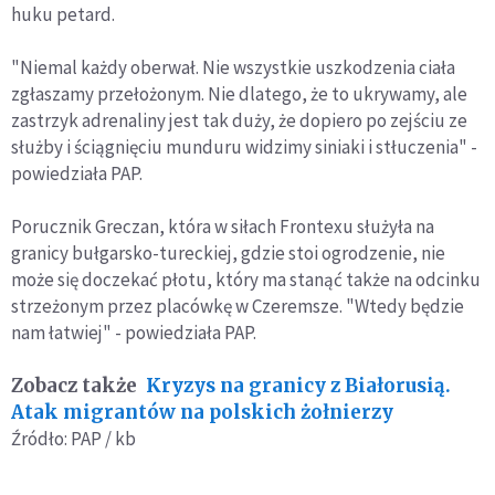
huku petard.
"Niemal każdy oberwał. Nie wszystkie uszkodzenia ciała
zgłaszamy przełożonym. Nie dlatego, że to ukrywamy, ale
zastrzyk adrenaliny jest tak duży, że dopiero po zejściu ze
służby i ściągnięciu munduru widzimy siniaki i stłuczenia" -
powiedziała PAP.
Porucznik Greczan, która w siłach Frontexu służyła na
granicy bułgarsko-tureckiej, gdzie stoi ogrodzenie, nie
może się doczekać płotu, który ma stanąć także na odcinku
strzeżonym przez placówkę w Czeremsze. "Wtedy będzie
nam łatwiej" - powiedziała PAP.
Zobacz także
Kryzys na granicy z Białorusią.
Atak migrantów na polskich żołnierzy
Źródło: PAP / kb