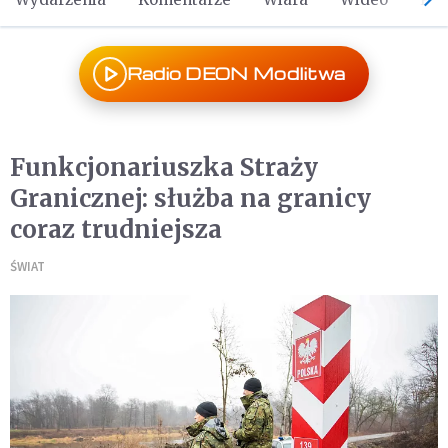
Radio DEON Modlitwa
Funkcjonariuszka Straży
Granicznej: służba na granicy
coraz trudniejsza
ŚWIAT