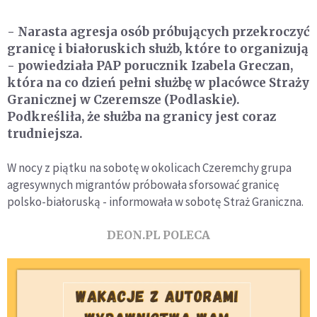
- Narasta agresja osób próbujących przekroczyć
granicę i białoruskich służb, które to organizują
- powiedziała PAP porucznik Izabela Greczan,
która na co dzień pełni służbę w placówce Straży
Granicznej w Czeremsze (Podlaskie).
Podkreśliła, że służba na granicy jest coraz
trudniejsza.
W nocy z piątku na sobotę w okolicach Czeremchy grupa
agresywnych migrantów próbowała sforsować granicę
polsko-białoruską - informowała w sobotę Straż Graniczna.
DEON.PL POLECA