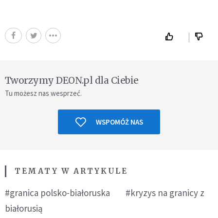
Tworzymy DEON.pl dla Ciebie
Tu możesz nas wesprzeć.
WSPOMÓŻ NAS
TEMATY W ARTYKULE
#granica polsko-białoruska
#kryzys na granicy z
białorusią