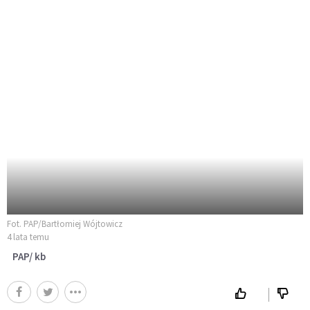
Fot. PAP/Bartłomiej Wójtowicz
4 lata temu
PAP/ kb