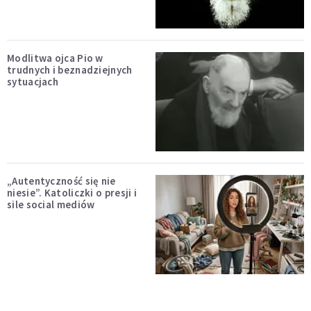
Modlitwa ojca Pio w
trudnych i beznadziejnych
sytuacjach
„Autentyczność się nie
niesie”. Katoliczki o presji i
sile social mediów