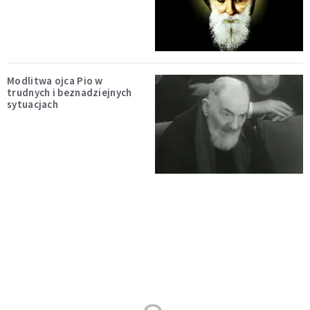
Modlitwa ojca Pio w
trudnych i beznadziejnych
sytuacjach