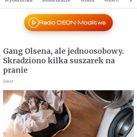
Radio DEON Modlitwa
Gang Olsena, ale jednoosobowy.
Skradziono kilka suszarek na
pranie
ŚWIAT