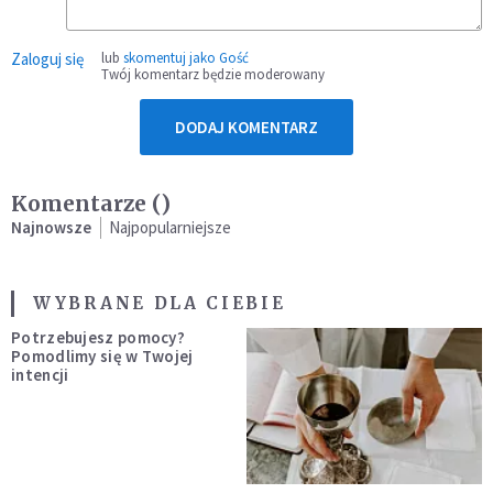
Zaloguj się
lub
skomentuj jako Gość
Twój komentarz będzie moderowany
DODAJ KOMENTARZ
Komentarze (
)
Najnowsze
Najpopularniejsze
WYBRANE DLA CIEBIE
Potrzebujesz pomocy?
Pomodlimy się w Twojej
intencji