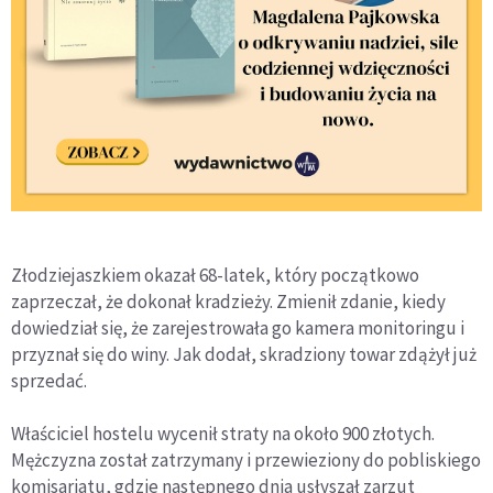
Złodziejaszkiem okazał 68-latek, który początkowo
zaprzeczał, że dokonał kradzieży. Zmienił zdanie, kiedy
dowiedział się, że zarejestrowała go kamera monitoringu i
przyznał się do winy. Jak dodał, skradziony towar zdążył już
sprzedać.
Właściciel hostelu wycenił straty na około 900 złotych.
Mężczyzna został zatrzymany i przewieziony do pobliskiego
komisariatu, gdzie następnego dnia usłyszał zarzut