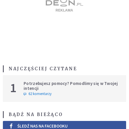
NAJCZĘŚCIEJ CZYTANE
1
Potrzebujesz pomocy? Pomodlimy się w Twojej
intencji
62 komentarzy
BĄDŹ NA BIEŻĄCO
ŚLEDŹ NAS NA FACEBOOKU