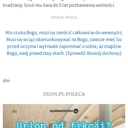
kradzieży. Grozi mu kara do 5 lat pozbawienia wolności.
DEON.PL POLECA
Kto szuka Boga, musi się zwrócić całkowicie do wewnątrz.
Musi się wciąż ukierunkowywać na Boga, zawsze mieć Go
przed oczyma i wytrwale zapominać o sobie, aż znajdzie
Boga, swój prawdziwy skarb. (Sprawdź:
Rozwój duchowy
)
dm
DEON.PL POLECA