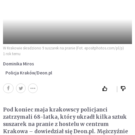
W Krakowie skradziono 9 suszarek na pranie (Fot. epositphotos.com/pl/p)
1 rok temu
Dominika Miros
Policja Kraków/Deon.pl
Pod koniec maja krakowscy policjanci
zatrzymali 68-latka, który ukradł kilka sztuk
suszarek na pranie z hostelu w centrum
Krakowa – dowiedział się Deon.pl. Mężczyźnie