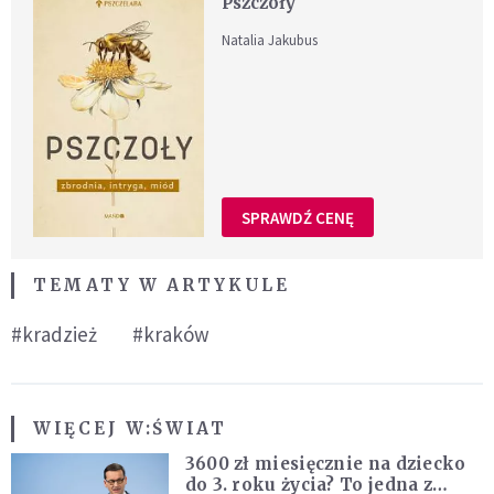
Pszczoły
Natalia Jakubus
SPRAWDŹ CENĘ
TEMATY W ARTYKULE
#kradzież
#kraków
WIĘCEJ W:
ŚWIAT
3600 zł miesięcznie na dziecko
do 3. roku życia? To jedna z