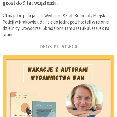
grozi do 5 lat więzienia.
29 maja br. policjanci z Wydziału Sztab Komendy Miejskiej
Policji w Krakowie udali się do jednego z hosteli w rejonie
dzielnicy Krowodrza. Skradziono tam 9 sztuk suszarek na
pranie.
DEON.PL POLECA