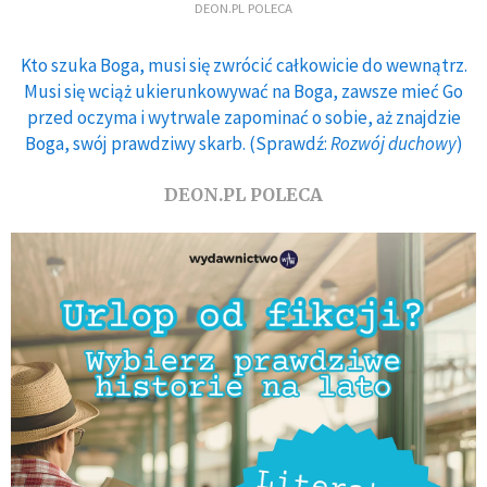
DEON.PL POLECA
Kto szuka Boga, musi się zwrócić całkowicie do wewnątrz.
Musi się wciąż ukierunkowywać na Boga, zawsze mieć Go
przed oczyma i wytrwale zapominać o sobie, aż znajdzie
Boga, swój prawdziwy skarb. (Sprawdź:
Rozwój duchowy
)
DEON.PL POLECA