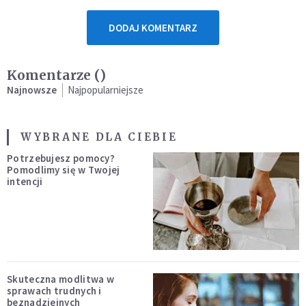
DODAJ KOMENTARZ
Komentarze (
)
Najnowsze
Najpopularniejsze
WYBRANE DLA CIEBIE
Potrzebujesz pomocy?
Pomodlimy się w Twojej
intencji
Skuteczna modlitwa w
sprawach trudnych i
beznadziejnych