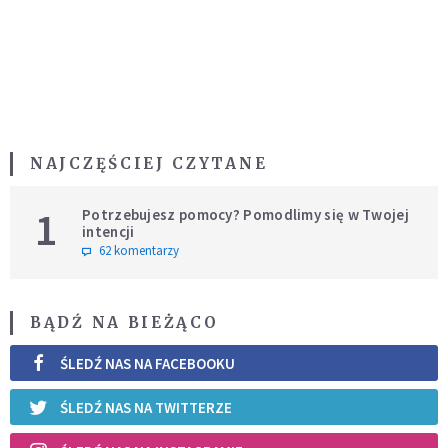
NAJCZĘŚCIEJ CZYTANE
1
Potrzebujesz pomocy? Pomodlimy się w Twojej
intencji
62 komentarzy
BĄDŹ NA BIEŻĄCO
ŚLEDŹ NAS NA FACEBOOKU
ŚLEDŹ NAS NA TWITTERZE