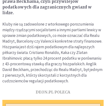
prawa Beckhama, czyli przywilejów
podatkowych dla zagranicznych gwiazd w
lidze.
Kluby nie są zadowolone z wtorkowego porozumienia
między rządzącymi socjalistami a innymi partiami lewicy w
sprawie zmian podatkowych, co może oznaczać dla Realu
Madryt, Barcelony czy Valencii konkretne straty finansowe.
Hiszpania jest dziś rajem podatkowym dla najlepszych
piłkarzy świata. Cristiano Ronaldo, Kaka czy Zlatan
Ibrahimovic płacą tylko 24 procent podatku w porównaniu
z 43-procentową stawką dla graczy hiszpańskich. Anglik
David Beckham, przechodząc do Realu Madryt, był jednym
z pierwszych, którzy skorzystali z korzystnych dla
cudzoziemców regulacji podatkowych.
DEON.PL POLECA