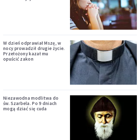
W dzień odprawiał Mszę, w
nocy prowadził drugie życie.
Przełożony kazał mu
opuścić zakon
Niezawodna modlitwa do
św. Szarbela. Po 9 dniach
mogą dziać się cuda