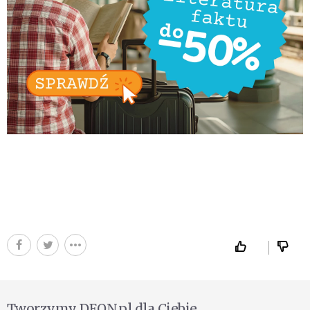
Tworzymy DEON.pl dla Ciebie