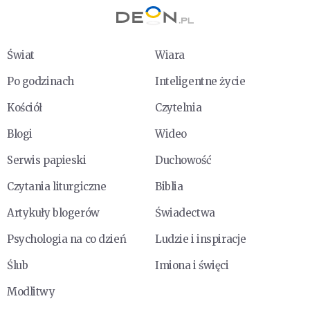
Świat
Wiara
Po godzinach
Inteligentne życie
Kościół
Czytelnia
Blogi
Wideo
Serwis papieski
Duchowość
Czytania liturgiczne
Biblia
Artykuły blogerów
Świadectwa
Psychologia na co dzień
Ludzie i inspiracje
Ślub
Imiona i święci
Modlitwy