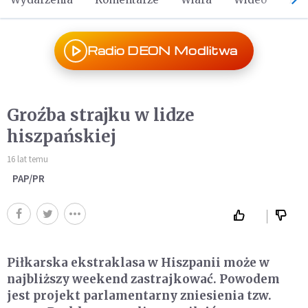
Radio DEON Modlitwa
Groźba strajku w lidze
hiszpańskiej
16 lat temu
PAP/PR
Piłkarska ekstraklasa w Hiszpanii może w
najbliższy weekend zastrajkować. Powodem
jest projekt parlamentarny zniesienia tzw.