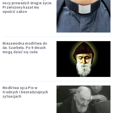
nocy prowadził drugie życie.
Przełożony kazał mu
opuścić zakon
Niezawodna modlitwa do
św. Szarbela. Po 9 dniach
mogą dziać się cuda
Modlitwa ojca Pio w
trudnych i beznadziejnych
sytuacjach