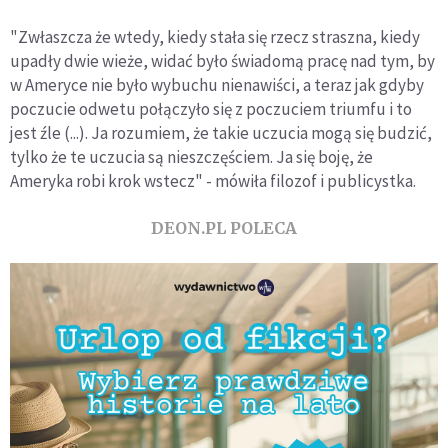
"Zwłaszcza że wtedy, kiedy stała się rzecz straszna, kiedy
upadły dwie wieże, widać było świadomą pracę nad tym, by
w Ameryce nie było wybuchu nienawiści, a teraz jak gdyby
poczucie odwetu połączyło się z poczuciem triumfu i to
jest źle (...). Ja rozumiem, że takie uczucia mogą się budzić,
tylko że te uczucia są nieszczęściem. Ja się boję, że
Ameryka robi krok wstecz" - mówiła filozof i publicystka.
DEON.PL POLECA