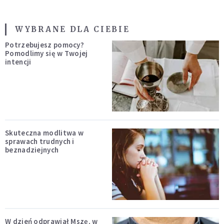
WYBRANE DLA CIEBIE
Potrzebujesz pomocy?
Pomodlimy się w Twojej
intencji
Skuteczna modlitwa w
sprawach trudnych i
beznadziejnych
W dzień odprawiał Mszę, w