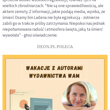
wielkich zbrodniarzach. "Nie są one sprawiedliwością, ale
aktem zemsty. Z informacji, jakie podają media, wynika, że
śmierć Osamy bin Ladena nie była egzekucją - żołnierze
zabili go w trakcie próby zatrzymania. Niepokoi nas jednak
niepohamowana radość i atmosfera święta, jaką ta śmierć
wywołała" - głosi oświadczenie.
DEON.PL POLECA