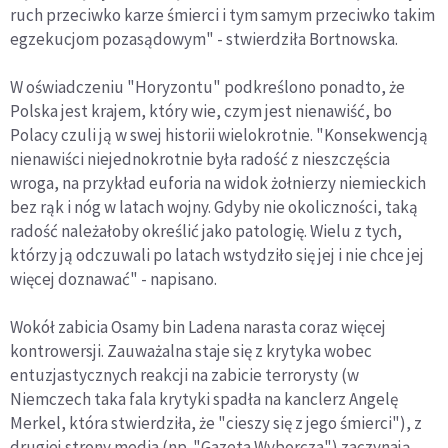
ruch przeciwko karze śmierci i tym samym przeciwko takim
egzekucjom pozasądowym" - stwierdziła Bortnowska.
W oświadczeniu "Horyzontu" podkreślono ponadto, że
Polska jest krajem, który wie, czym jest nienawiść, bo
Polacy czuli ją w swej historii wielokrotnie. "Konsekwencją
nienawiści niejednokrotnie była radość z nieszczęścia
wroga, na przykład euforia na widok żołnierzy niemieckich
bez rąk i nóg w latach wojny. Gdyby nie okoliczności, taką
radość należałoby określić jako patologię. Wielu z tych,
którzy ją odczuwali po latach wstydziło się jej i nie chce jej
więcej doznawać" - napisano.
Wokół zabicia Osamy bin Ladena narasta coraz więcej
kontrowersji. Zauważalna staje się z krytyka wobec
entuzjastycznych reakcji na zabicie terrorysty (w
Niemczech taka fala krytyki spadła na kanclerz Angelę
Merkel, która stwierdziła, że "cieszy się z jego śmierci"), z
drugiej strony media (np. "Gazeta Wyborcza") zaczynają