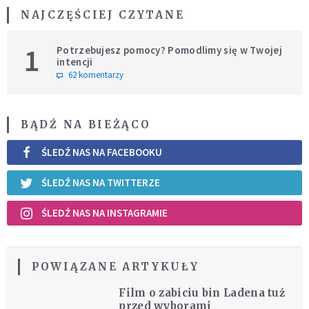
NAJCZĘŚCIEJ CZYTANE
1
Potrzebujesz pomocy? Pomodlimy się w Twojej
intencji
62 komentarzy
BĄDŹ NA BIEŻĄCO
ŚLEDŹ NAS NA FACEBOOKU
ŚLEDŹ NAS NA TWITTERZE
ŚLEDŹ NAS NA INSTAGRAMIE
POWIĄZANE ARTYKUŁY
Film o zabiciu bin Ladena tuż
przed wyborami