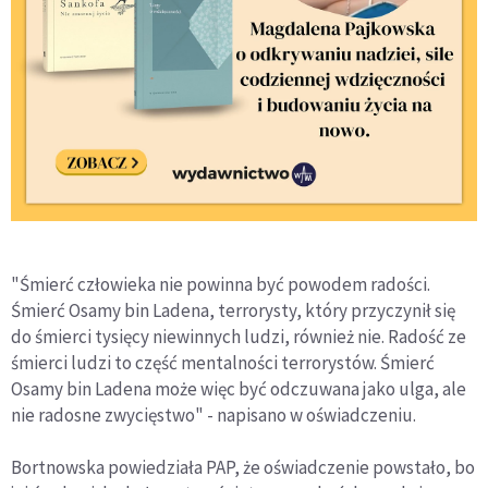
"Śmierć człowieka nie powinna być powodem radości.
Śmierć Osamy bin Ladena, terrorysty, który przyczynił się
do śmierci tysięcy niewinnych ludzi, również nie. Radość ze
śmierci ludzi to część mentalności terrorystów. Śmierć
Osamy bin Ladena może więc być odczuwana jako ulga, ale
nie radosne zwycięstwo" - napisano w oświadczeniu.
Bortnowska powiedziała PAP, że oświadczenie powstało, bo