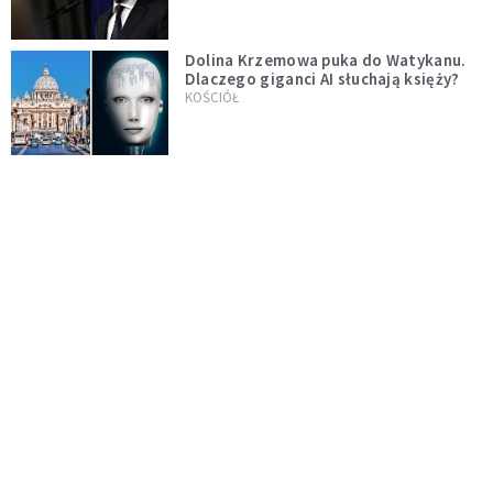
Dolina Krzemowa puka do Watykanu.
Dlaczego giganci AI słuchają księży?
KOŚCIÓŁ