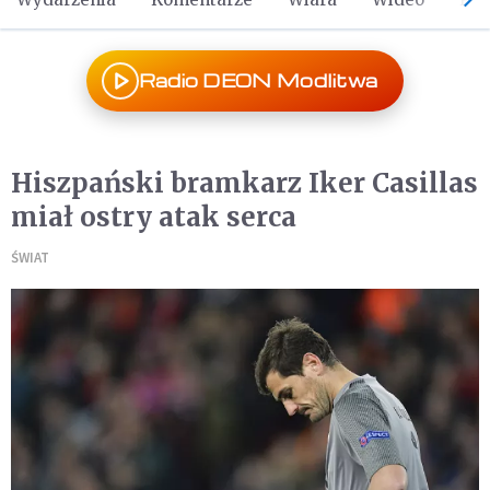
Radio DEON Modlitwa
Hiszpański bramkarz Iker Casillas
miał ostry atak serca
ŚWIAT