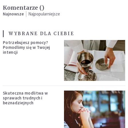
Komentarze (
)
Najnowsze
Najpopularniejsze
WYBRANE DLA CIEBIE
Potrzebujesz pomocy?
Pomodlimy się w Twojej
intencji
Skuteczna modlitwa w
sprawach trudnych i
beznadziejnych