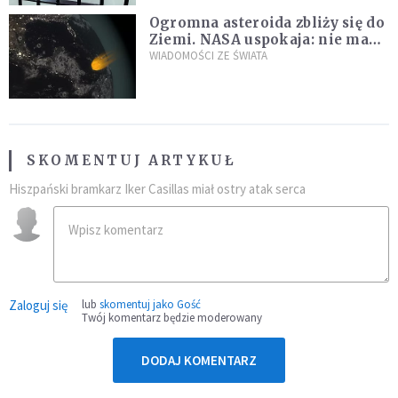
Ogromna asteroida zbliży się do
Ziemi. NASA uspokaja: nie ma
zagrożenia
WIADOMOŚCI ZE ŚWIATA
SKOMENTUJ ARTYKUŁ
Hiszpański bramkarz Iker Casillas miał ostry atak serca
Zaloguj się
lub
skomentuj jako Gość
Twój komentarz będzie moderowany
DODAJ KOMENTARZ