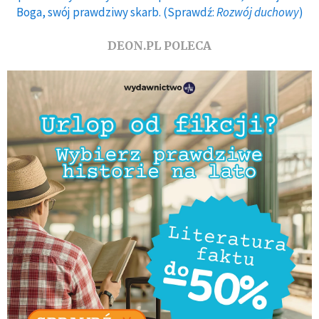
Boga, swój prawdziwy skarb. (Sprawdź:
Rozwój duchowy
)
DEON.PL POLECA