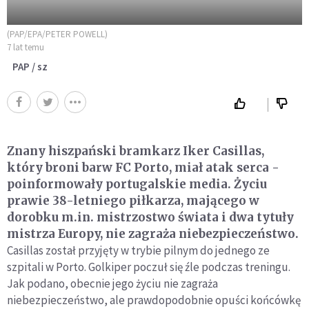
(PAP/EPA/PETER POWELL)
7 lat temu
PAP / sz
Znany hiszpański bramkarz Iker Casillas,
który broni barw FC Porto, miał atak serca -
poinformowały portugalskie media. Życiu
prawie 38-letniego piłkarza, mającego w
dorobku m.in. mistrzostwo świata i dwa tytuły
mistrza Europy, nie zagraża niebezpieczeństwo.
Casillas został przyjęty w trybie pilnym do jednego ze
szpitali w Porto. Golkiper poczuł się źle podczas treningu.
Jak podano, obecnie jego życiu nie zagraża
niebezpieczeństwo, ale prawdopodobnie opuści końcówkę