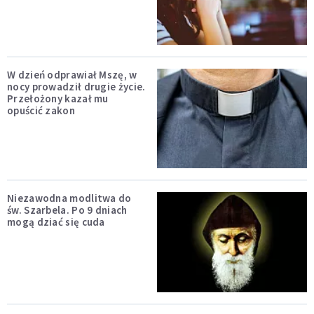
W dzień odprawiał Mszę, w
nocy prowadził drugie życie.
Przełożony kazał mu
opuścić zakon
Niezawodna modlitwa do
św. Szarbela. Po 9 dniach
mogą dziać się cuda