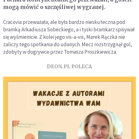
mogą mówić o szczęśliwej wygranej.
Cracovia przeważała, ale była bardzo nieskuteczna pod
bramką Arkadiusza Sobeckiego, a i tyski bramkarz spisywał
się wyśmienicie. Z kolei jego vis-a-vis, Marek Rączka nie
zaliczy tego spotkania do udanych. Mecz rozstrzygnął gol,
zdobyty w dogrywce przez Tomasza Proszkiewicza.
DEON.PL POLECA