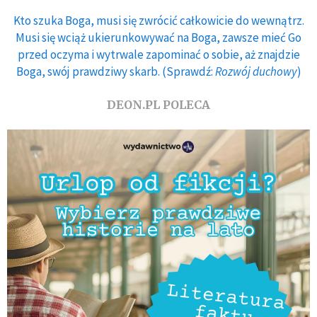
Kto szuka Boga, musi się zwrócić całkowicie do wewnątrz.
Musi się wciąż ukierunkowywać na Boga, zawsze mieć Go
przed oczyma i wytrwale zapominać o sobie, aż znajdzie
Boga, swój prawdziwy skarb. (Sprawdź:
Rozwój duchowy
)
DEON.PL POLECA