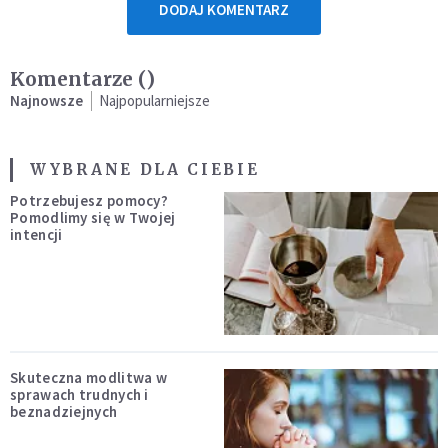
DODAJ KOMENTARZ
Komentarze (
)
Najnowsze
Najpopularniejsze
WYBRANE DLA CIEBIE
Potrzebujesz pomocy?
Pomodlimy się w Twojej
intencji
Skuteczna modlitwa w
sprawach trudnych i
beznadziejnych