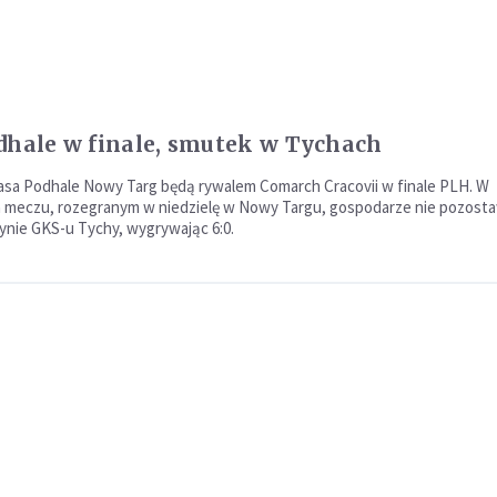
dhale w finale, smutek w Tychach
asa Podhale Nowy Targ będą rywalem Comarch Cracovii w finale PLH. W
meczu, rozegranym w niedzielę w Nowy Targu, gospodarze nie pozostaw
ynie GKS-u Tychy, wygrywając 6:0.