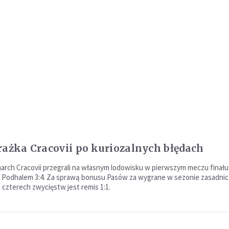
rażka Cracovii po kuriozalnych błędach
arch Cracovii przegrali na własnym lodowisku w pierwszym meczu finału
 Podhalem 3:4. Za sprawą bonusu Pasów za wygrane w sezonie zasadni
o czterech zwycięstw jest remis 1:1.