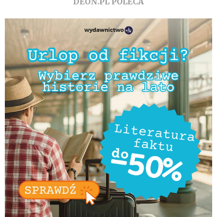
DEON.PL POLECA