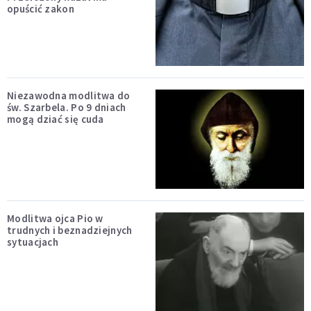
opuścić zakon
Niezawodna modlitwa do
św. Szarbela. Po 9 dniach
mogą dziać się cuda
Modlitwa ojca Pio w
trudnych i beznadziejnych
sytuacjach