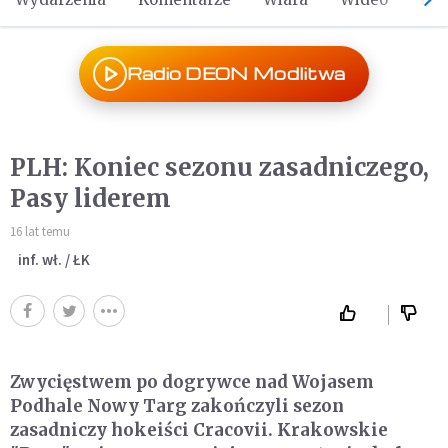
Radio DEON Modlitwa
PLH: Koniec sezonu zasadniczego,
Pasy liderem
16 lat temu
inf. wł. / ŁK
Zwycięstwem po dogrywce nad Wojasem
Podhale Nowy Targ zakończyli sezon
zasadniczy hokeiści Cracovii. Krakowskie