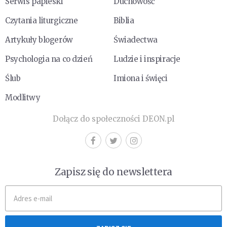
Serwis papieski
Duchowość
Czytania liturgiczne
Biblia
Artykuły blogerów
Świadectwa
Psychologia na co dzień
Ludzie i inspiracje
Ślub
Imiona i święci
Modlitwy
Dołącz do społeczności DEON.pl
Zapisz się do newslettera