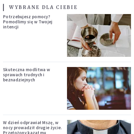
WYBRANE DLA CIEBIE
Potrzebujesz pomocy?
Pomodlimy się w Twojej
intencji
Skuteczna modlitwa w
sprawach trudnych i
beznadziejnych
W dzień odprawiał Mszę, w
nocy prowadził drugie życie.
Przełożony kazał mu