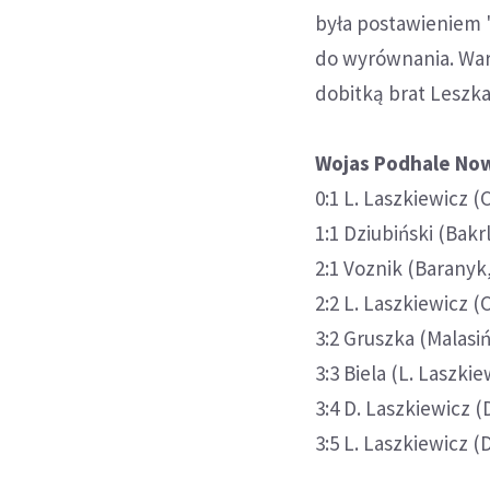
była postawieniem "
do wyrównania. War
dobitką brat Leszka 
Wojas Podhale Nowy
0:1 L. Laszkiewicz (
1:1 Dziubiński (Bakrl
2:1 Voznik (Baranyk, 
2:2 L. Laszkiewicz 
3:2 Gruszka (Malasiń
3:3 Biela (L. Laszkie
3:4 D. Laszkiewicz (
3:5 L. Laszkiewicz (