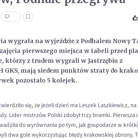
a wygrała na wyjeździe z Podhalem Nowy Tar
j zajęcia pierwszego miejsca w tabeli przed pl
, którzy z trudem wygrali w Jastrzębiu z
 GKS, mają siedem punktów straty do krako
wek pozostało 5 kolejek.
erdziło się, że jeżeli dzień ma Leszek Laszkiewicz, na
dy. Lider mistrzów Polski zdobył trzy bramki. Pierwsza
wadziła do wyrównania po tym, jak gospodarze w krótk
yli dwa gole wykorzystując błędy krakowskiej obrony. T