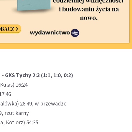
- GKS Tychy 2:3 (1:1, 1:0, 0:2)
 Kulas) 16:24
17:46
alówka) 28:49, w przewadze
9, rzut karny
a, Kotlorz) 54:35