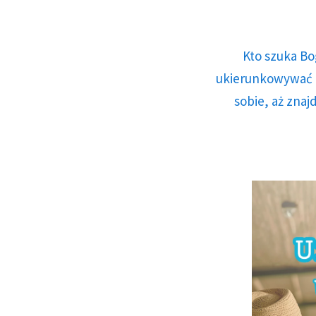
Kto szuka Bo
ukierunkowywać n
sobie, aż znaj