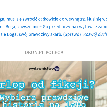
ga, musi się zwrócić całkowicie do wewnątrz. Musi się w
a Boga, zawsze mieć Go przed oczyma i wytrwale zap
dzie Boga, swój prawdziwy skarb. (Sprawdź:
Rozwój duc
DEON.PL POLECA