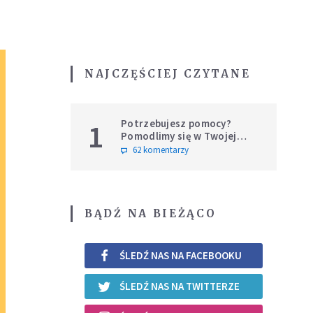
NAJCZĘŚCIEJ CZYTANE
Potrzebujesz pomocy?
1
Pomodlimy się w Twojej
intencji
62 komentarzy
BĄDŹ NA BIEŻĄCO
ŚLEDŹ NAS NA FACEBOOKU
ŚLEDŹ NAS NA TWITTERZE