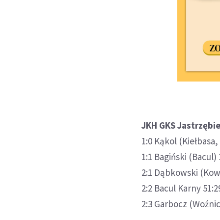
JKH GKS Jastrzębie 
1:0 Kąkol (Kiełbasa,
1:1 Bagiński (Bacul) 
2:1 Dąbkowski (Kow
2:2 Bacul Karny 51:2
2:3 Garbocz (Woźnic