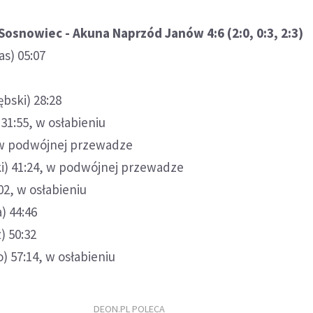
Sosnowiec - Akuna Naprzód Janów 4:6 (2:0, 0:3, 2:3)
as) 05:07
1
ębski) 28:28
 31:55, w osłabieniu
, w podwójnej przewadze
ki) 41:24, w podwójnej przewadze
:02, w osłabieniu
) 44:46
) 50:32
) 57:14, w osłabieniu
DEON.PL POLECA