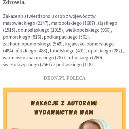
Zdrowia.
Zakażenia stwierdzono u osób z województw:
mazowieckiego (2147), małopolskiego (1687), śląskiego
(1515), dolnośląskiego (1015), wielkopolskiego (960),
pomorskiego (816), podkarpackiego (561),
zachodniopomorskiego (549), kujawsko-pomorskiego
(484), łódzkiego (483), lubelskiego (401), opolskiego (282),
warmińsko-mazurskiego (267), lubuskiego (260),
świętokrzyskiego (256) i z podlaskiego (118).
DEON.PL POLECA