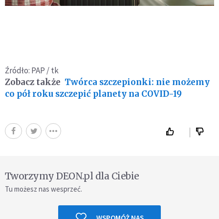
Źródło: PAP / tk
Zobacz także
Twórca szczepionki: nie możemy
co pół roku szczepić planety na COVID-19
Tworzymy DEON.pl dla Ciebie
Tu możesz nas wesprzeć.
WSPOMÓŻ NAS