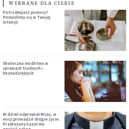
WYBRANE DLA CIEBIE
Potrzebujesz pomocy?
Pomodlimy się w Twojej
intencji
Skuteczna modlitwa w
sprawach trudnych i
beznadziejnych
W dzień odprawiał Mszę, w
nocy prowadził drugie życie.
Przełożony kazał mu
opuścić zakon