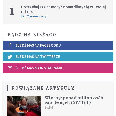
1
Potrzebujesz pomocy? Pomodlimy się w Twojej
intencji
62 komentarzy
BĄDŹ NA BIEŻĄCO
ŚLEDŹ NAS NA FACEBOOKU
ŚLEDŹ NAS NA TWITTERZE
ŚLEDŹ NAS NA INSTAGRAMIE
POWIĄZANE ARTYKUŁY
Włochy: ponad milion osób
zakażonych COVID-19
ŚWIAT