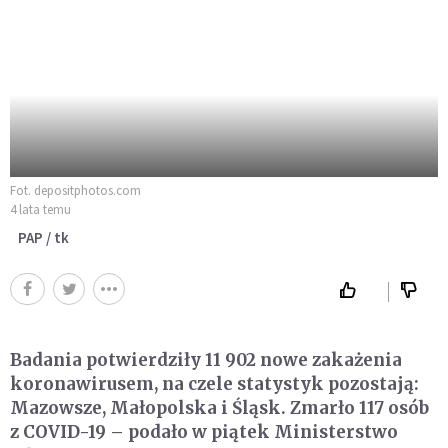
Fot. depositphotos.com
4 lata temu
PAP / tk
Badania potwierdziły 11 902 nowe zakażenia
koronawirusem, na czele statystyk pozostają:
Mazowsze, Małopolska i Śląsk. Zmarło 117 osób
z COVID-19 – podało w piątek Ministerstwo