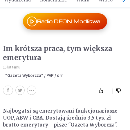
Radio DEON Modlitwa
Im krótsza praca, tym większa
emerytura
15 lat temu
"Gazeta Wyborcza" / PAP / drr
Najbogatsi są emerytowani funkcjonariusze
UOP, ABW i CBA. Dostają średnio 3,5 tys. zł
brutto emerytury - pisze "Gazeta Wyborcza".