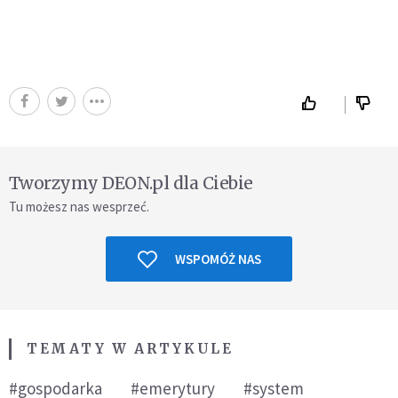
Tworzymy DEON.pl dla Ciebie
Tu możesz nas wesprzeć.
WSPOMÓŻ NAS
TEMATY W ARTYKULE
#gospodarka
#emerytury
#system