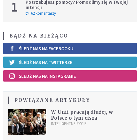
1
Potrzebujesz pomocy? Pomodlimy się w Twojej
intencji
62 komentarzy
BĄDŹ NA BIEŻĄCO
ŚLEDŹ NAS NA FACEBOOKU
ŚLEDŹ NAS NA TWITTERZE
ŚLEDŹ NAS NA INSTAGRAMIE
POWIĄZANE ARTYKUŁY
W Unii pracują dłużej, w
Polsce o tym cisza
INTELIGENTNE ŻYCIE