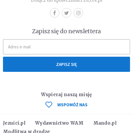
Dołącz do społeczności DEON.pl
Zapisz się do newslettera
ZAPISZ SIĘ
Wspieraj naszą misję
WSPOMÓŻ NAS
Jezuici.pl
Wydawnictwo WAM
Mando.pl
Modlitwa w drodze