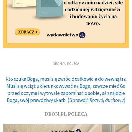
DEON.PL POLECA
Kto szuka Boga, musi się zwrócić całkowicie do wewnątrz.
Musi się wciąż ukierunkowywać na Boga, zawsze mieć Go
przed oczyma i wytrwale zapominać o sobie, aż znajdzie
Boga, swój prawdziwy skarb. (Sprawdź:
Rozwój duchowy
)
DEON.PL POLECA