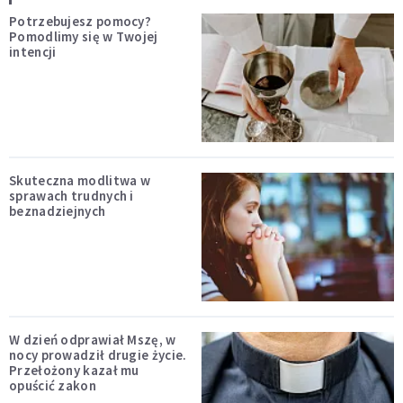
Potrzebujesz pomocy?
Pomodlimy się w Twojej
intencji
Skuteczna modlitwa w
sprawach trudnych i
beznadziejnych
W dzień odprawiał Mszę, w
nocy prowadził drugie życie.
Przełożony kazał mu
opuścić zakon