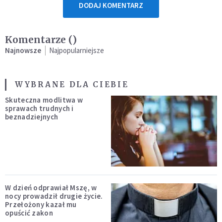
DODAJ KOMENTARZ
Komentarze (
)
Najnowsze
Najpopularniejsze
WYBRANE DLA CIEBIE
Skuteczna modlitwa w
sprawach trudnych i
beznadziejnych
W dzień odprawiał Mszę, w
nocy prowadził drugie życie.
Przełożony kazał mu
opuścić zakon