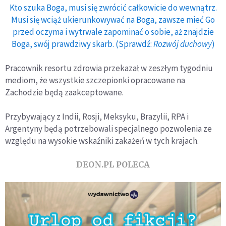
Kto szuka Boga, musi się zwrócić całkowicie do wewnątrz.
Musi się wciąż ukierunkowywać na Boga, zawsze mieć Go
przed oczyma i wytrwale zapominać o sobie, aż znajdzie
Boga, swój prawdziwy skarb. (Sprawdź:
Rozwój duchowy
)
Pracownik resortu zdrowia przekazał w zeszłym tygodniu
mediom, że wszystkie szczepionki opracowane na
Zachodzie będą zaakceptowane.
Przybywający z Indii, Rosji, Meksyku, Brazylii, RPA i
Argentyny będą potrzebowali specjalnego pozwolenia ze
względu na wysokie wskaźniki zakażeń w tych krajach.
DEON.PL POLECA