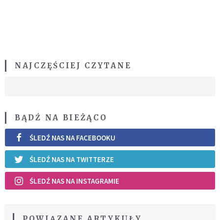
NAJCZĘŚCIEJ CZYTANE
BĄDŹ NA BIEŻĄCO
ŚLEDŹ NAS NA FACEBOOKU
ŚLEDŹ NAS NA TWITTERZE
ŚLEDŹ NAS NA INSTAGRAMIE
POWIĄZANE ARTYKUŁY