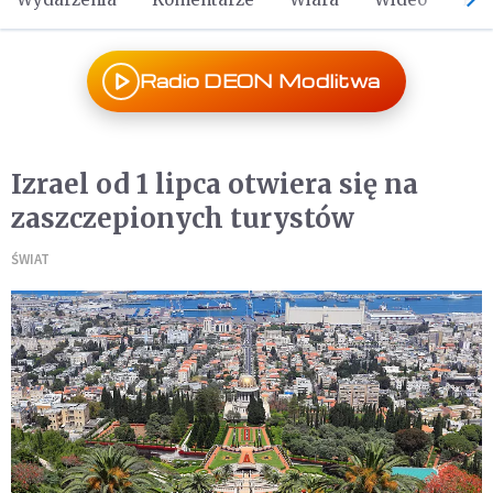
Radio DEON Modlitwa
Izrael od 1 lipca otwiera się na
zaszczepionych turystów
ŚWIAT