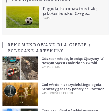
Pogoda, koronawirus i złej
jakości boisko. Czego
możemy spodziewać się przed
ŚWIAT
meczem Polski z Hiszpanią?
REKOMENDOWANE DLA CIEBIE /
POLECANE ARTYKUŁY
Odszedł młodo, broniąc Ojczyzny. W
Nowym Sączu znaleziono zwłoki
mężczyzny z czasów potopu
WYDARZENIA
szwedzkiego
Cud wśród niszczycielskiego ognia.
Strażacy gaszący pożary na Roztoczu
opublikowali niezwykłe zdjęcie
WIADOMOŚCI Z POLSKI
Tragiczny finał górskiej wyprawy.