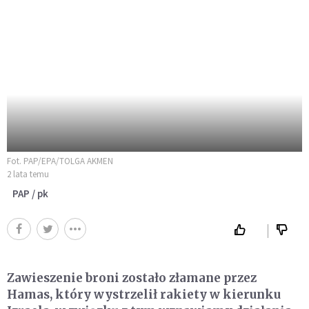
Fot. PAP/EPA/TOLGA AKMEN
2 lata temu
PAP / pk
Zawieszenie broni zostało złamane przez
Hamas, który wystrzelił rakiety w kierunku