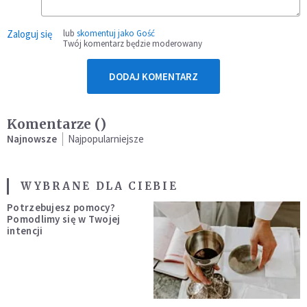
Zaloguj się
lub
skomentuj jako Gość
Twój komentarz będzie moderowany
DODAJ KOMENTARZ
Komentarze (
)
Najnowsze
Najpopularniejsze
WYBRANE DLA CIEBIE
Potrzebujesz pomocy?
Pomodlimy się w Twojej
intencji