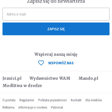
Zapisz się do newslettera
ZAPISZ SIĘ
Wspieraj naszą misję
WSPOMÓŻ NAS
Jezuici.pl
Wydawnictwo WAM
Mando.pl
Modlitwa w drodze
O portalu
Regulamin
Polityka prywatności
Kontakt
Dla mediów
Reklama
Informacje o cookies
Patronat