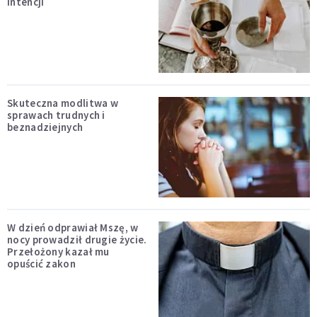
intencji
Skuteczna modlitwa w
sprawach trudnych i
beznadziejnych
W dzień odprawiał Mszę, w
nocy prowadził drugie życie.
Przełożony kazał mu
opuścić zakon