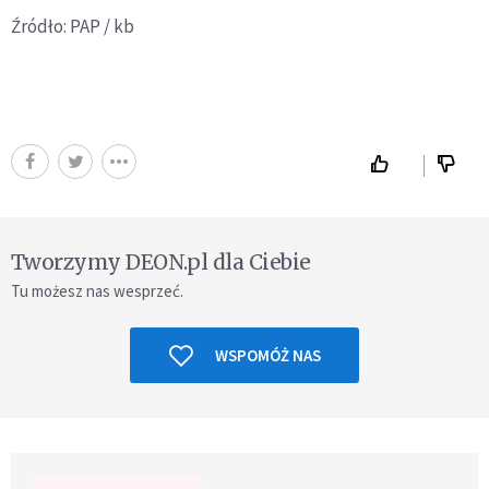
Źródło: PAP / kb
Tworzymy DEON.pl dla Ciebie
Tu możesz nas wesprzeć.
WSPOMÓŻ NAS