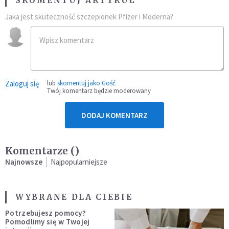
SKOMENTUJ ARTYKUŁ
Jaka jest skuteczność szczepionek Pfizer i Moderna?
Zaloguj się
lub
skomentuj jako Gość
Twój komentarz będzie moderowany
DODAJ KOMENTARZ
Komentarze (
)
Najnowsze
Najpopularniejsze
WYBRANE DLA CIEBIE
Potrzebujesz pomocy?
Pomodlimy się w Twojej