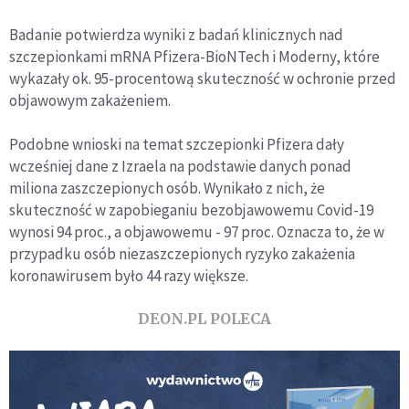
Badanie potwierdza wyniki z badań klinicznych nad
szczepionkami mRNA Pfizera-BioNTech i Moderny, które
wykazały ok. 95-procentową skuteczność w ochronie przed
objawowym zakażeniem.
Podobne wnioski na temat szczepionki Pfizera dały
wcześniej dane z Izraela na podstawie danych ponad
miliona zaszczepionych osób. Wynikało z nich, że
skuteczność w zapobieganiu bezobjawowemu Covid-19
wynosi 94 proc., a objawowemu - 97 proc. Oznacza to, że w
przypadku osób niezaszczepionych ryzyko zakażenia
koronawirusem było 44 razy większe.
DEON.PL POLECA