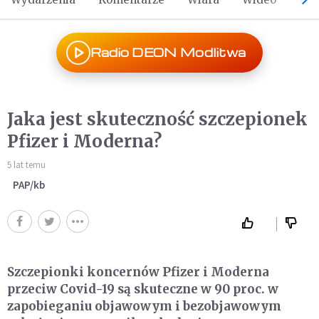
Radio DEON Modlitwa
Jaka jest skuteczność szczepionek
Pfizer i Moderna?
5 lat temu
PAP/kb
Szczepionki koncernów Pfizer i Moderna
przeciw Covid-19 są skuteczne w 90 proc. w
zapobieganiu objawowym i bezobjawowym