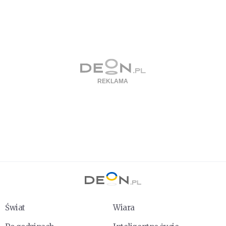
Świat
Wiara