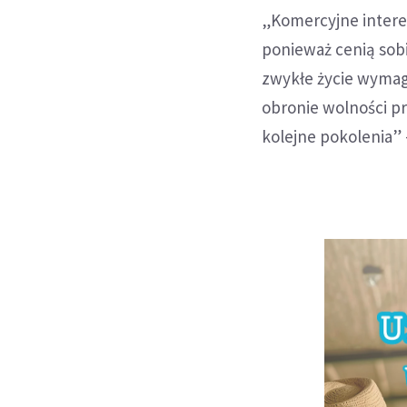
„Komercyjne interes
ponieważ cenią sobi
zwykłe życie wymag
obronie wolności pr
kolejne pokolenia” 