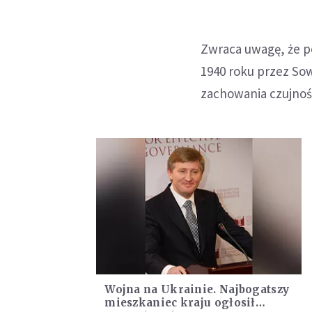
Zwraca uwagę, że p
1940 roku przez Sow
zachowania czujnośc
Wojna na Ukrainie. Najbogatszy
mieszkaniec kraju ogłosił