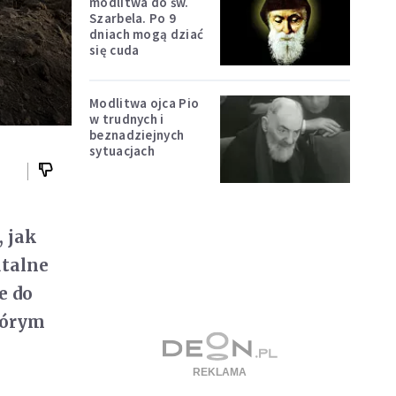
modlitwa do św.
Szarbela. Po 9
dniach mogą dziać
się cuda
Modlitwa ojca Pio
w trudnych i
beznadziejnych
sytuacjach
 jak
utalne
e do
tórym