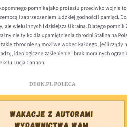
opomnego pomnika jako protestu przeciwko wojnie tota
mocą i zaprzeczeniem ludzkiej godności i pamięci. Do
y, ale wielu innych i dzisiejsza Ukraina. Dlatego pomnik
ważny nie tylko dla upamiętnienia zbrodni Stalina na Pols
e takie zbrodnie są możliwe wobec każdego, jeśli rządy 
adzę, ideologiczne zaślepienie i brak moralnych ograni
tekstu Lucja Cannon.
DEON.PL POLECA