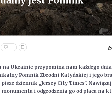
ualny jest Pomnik
na na Ukrainie przypomina nam każdego dnia,
nikalny Pomnik Zbrodni Katyńskiej i jego br
– pisze dziennik „Jersey City Times”. Nawiązuj
a monumentu i odgrodzenia go od placu na k