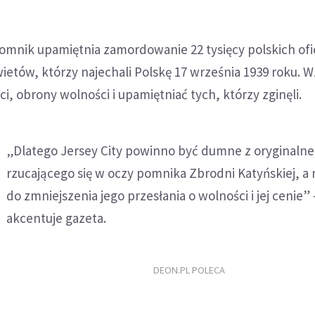
omnik upamiętnia zamordowanie 22 tysięcy polskich of
ietów, którzy najechali Polskę 17 września 1939 roku. 
i, obrony wolności i upamiętniać tych, którzy zginęli.
„Dlatego Jersey City powinno być dumne z oryginalne
rzucającego się w oczy pomnika Zbrodni Katyńskiej, a 
do zmniejszenia jego przesłania o wolności i jej cenie” 
akcentuje gazeta.
DEON.PL POLECA