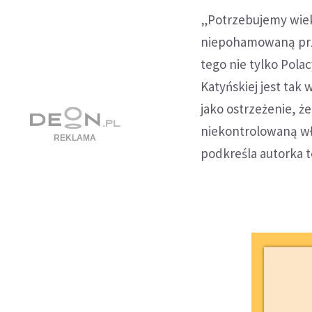
„Potrzebujemy wiek
niepohamowaną prze
tego nie tylko Polac
Katyńskiej jest tak 
jako ostrzeżenie, ż
niekontrolowaną wł
podkreśla autorka 