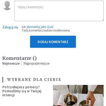
Zaloguj się
lub
skomentuj jako Gość
Twój komentarz będzie moderowany
DODAJ KOMENTARZ
Komentarze (
)
Najnowsze
Najpopularniejsze
WYBRANE DLA CIEBIE
Potrzebujesz pomocy?
Pomodlimy się w Twojej
intencji