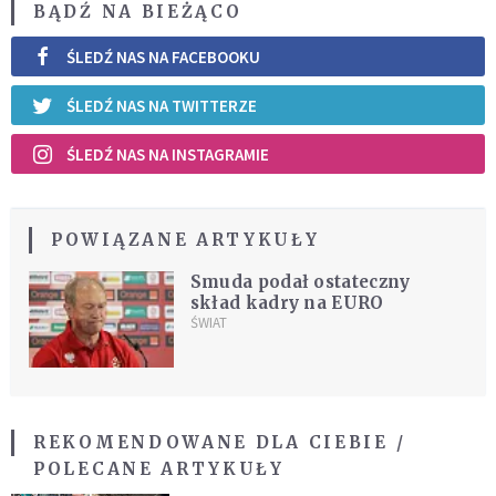
BĄDŹ NA BIEŻĄCO
ŚLEDŹ NAS NA FACEBOOKU
ŚLEDŹ NAS NA TWITTERZE
ŚLEDŹ NAS NA INSTAGRAMIE
POWIĄZANE ARTYKUŁY
Smuda podał ostateczny
skład kadry na EURO
ŚWIAT
REKOMENDOWANE DLA CIEBIE /
POLECANE ARTYKUŁY