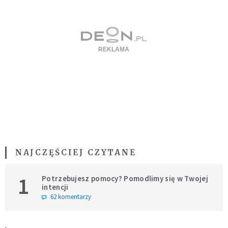
NAJCZĘŚCIEJ CZYTANE
1
Potrzebujesz pomocy? Pomodlimy się w Twojej
intencji
62 komentarzy