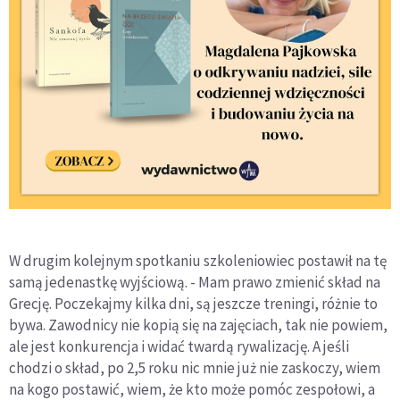
W drugim kolejnym spotkaniu szkoleniowiec postawił na tę
samą jedenastkę wyjściową. - Mam prawo zmienić skład na
Grecję. Poczekajmy kilka dni, są jeszcze treningi, różnie to
bywa. Zawodnicy nie kopią się na zajęciach, tak nie powiem,
ale jest konkurencja i widać twardą rywalizację. A jeśli
chodzi o skład, po 2,5 roku nic mnie już nie zaskoczy, wiem
na kogo postawić, wiem, że kto może pomóc zespołowi, a