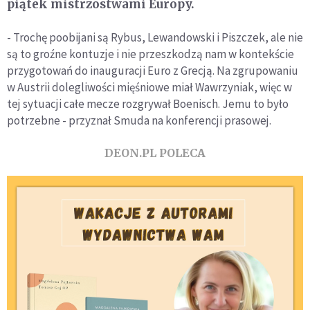
piątek mistrzostwami Europy.
- Trochę poobijani są Rybus, Lewandowski i Piszczek, ale nie
są to groźne kontuzje i nie przeszkodzą nam w kontekście
przygotowań do inauguracji Euro z Grecją. Na zgrupowaniu
w Austrii dolegliwości mięśniowe miał Wawrzyniak, więc w
tej sytuacji całe mecze rozgrywał Boenisch. Jemu to było
potrzebne - przyznał Smuda na konferencji prasowej.
DEON.PL POLECA