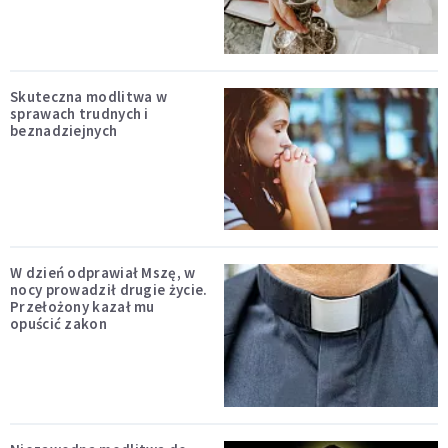
Skuteczna modlitwa w
sprawach trudnych i
beznadziejnych
W dzień odprawiał Mszę, w
nocy prowadził drugie życie.
Przełożony kazał mu
opuścić zakon