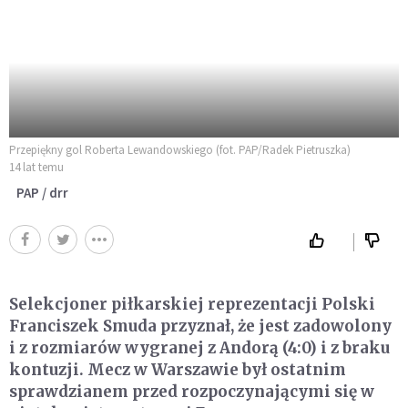
Przepiękny gol Roberta Lewandowskiego (fot. PAP/Radek Pietruszka)
14 lat temu
PAP / drr
Selekcjoner piłkarskiej reprezentacji Polski
Franciszek Smuda przyznał, że jest zadowolony
i z rozmiarów wygranej z Andorą (4:0) i z braku
kontuzji. Mecz w Warszawie był ostatnim
sprawdzianem przed rozpoczynającymi się w