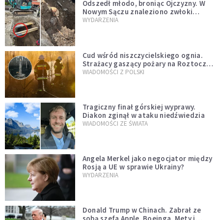
Odszedł młodo, broniąc Ojczyzny. W
Nowym Sączu znaleziono zwłoki
mężczyzny z czasów potopu
WYDARZENIA
szwedzkiego
Cud wśród niszczycielskiego ognia.
Strażacy gaszący pożary na Roztoczu
opublikowali niezwykłe zdjęcie
WIADOMOŚCI Z POLSKI
Tragiczny finał górskiej wyprawy.
Diakon zginął w ataku niedźwiedzia
WIADOMOŚCI ZE ŚWIATA
Angela Merkel jako negocjator między
Rosją a UE w sprawie Ukrainy?
WYDARZENIA
Donald Trump w Chinach. Zabrał ze
sobą szefa Apple, Boeinga, Mety i