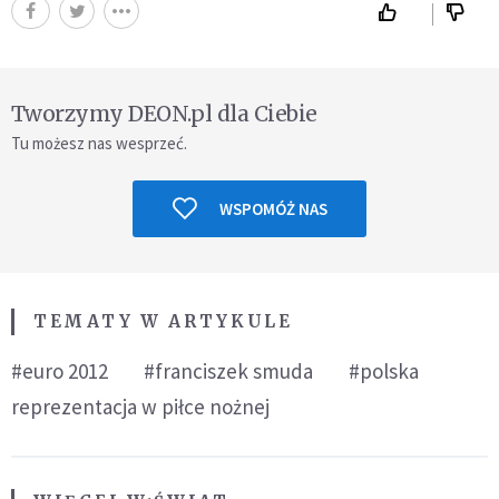
Tworzymy DEON.pl dla Ciebie
Tu możesz nas wesprzeć.
WSPOMÓŻ NAS
TEMATY W ARTYKULE
#euro 2012
#franciszek smuda
#polska
reprezentacja w piłce nożnej