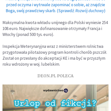
przed oczyma i wytrwale zapominać o sobie, aż znajdzie
Boga, swój prawdziwy skarb. (Sprawdź:
Rozwój duchowy
)
Maksymalna kwota wkładu unijnego dla Polski wyniesie 254
108 euro. Największe dofinansowanie otrzymały Francja i
Włochy (ponad 500 tys. euro).
Inspekcja Weterynaryjna wraz z ministerstwem rolnictwa
przygotowała pilotażowy program kontroli chorób pszczół.
Został on przesłany do akceptacji KE i ma być w przyszłym
roku wdrożony w woj. lubelskim.
DEON.PL POLECA