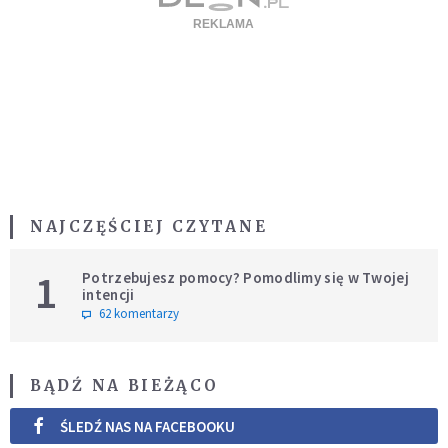
NAJCZĘŚCIEJ CZYTANE
1
Potrzebujesz pomocy? Pomodlimy się w Twojej
intencji
62 komentarzy
BĄDŹ NA BIEŻĄCO
ŚLEDŹ NAS NA FACEBOOKU