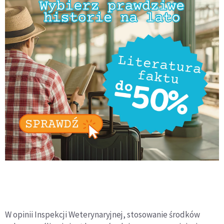
W opinii Inspekcji Weterynaryjnej, stosowanie środków