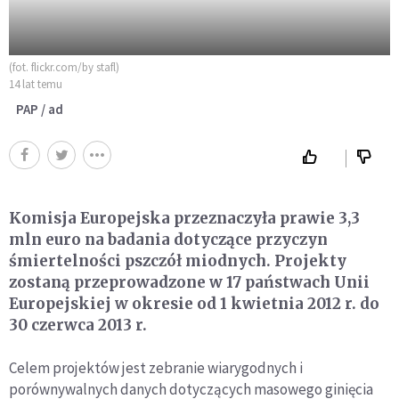
(fot. flickr.com/by stafl)
14 lat temu
PAP / ad
Komisja Europejska przeznaczyła prawie 3,3
mln euro na badania dotyczące przyczyn
śmiertelności pszczół miodnych. Projekty
zostaną przeprowadzone w 17 państwach Unii
Europejskiej w okresie od 1 kwietnia 2012 r. do
30 czerwca 2013 r.
Celem projektów jest zebranie wiarygodnych i
porównywalnych danych dotyczących masowego ginięcia