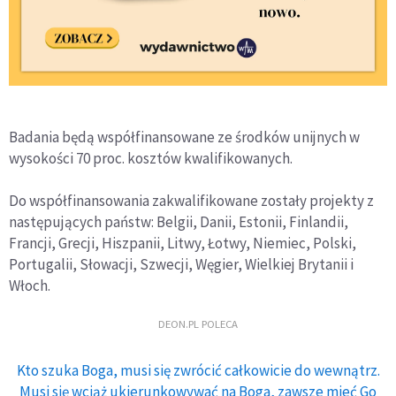
Badania będą współfinansowane ze środków unijnych w
wysokości 70 proc. kosztów kwalifikowanych.
Do współfinansowania zakwalifikowane zostały projekty z
następujących państw: Belgii, Danii, Estonii, Finlandii,
Francji, Grecji, Hiszpanii, Litwy, Łotwy, Niemiec, Polski,
Portugalii, Słowacji, Szwecji, Węgier, Wielkiej Brytanii i
Włoch.
DEON.PL POLECA
Kto szuka Boga, musi się zwrócić całkowicie do wewnątrz.
Musi się wciąż ukierunkowywać na Boga, zawsze mieć Go