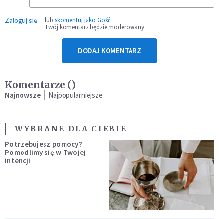
Zaloguj się
lub
skomentuj jako Gość
Twój komentarz będzie moderowany
DODAJ KOMENTARZ
Komentarze (
)
Najnowsze
Najpopularniejsze
WYBRANE DLA CIEBIE
Potrzebujesz pomocy?
Pomodlimy się w Twojej
intencji