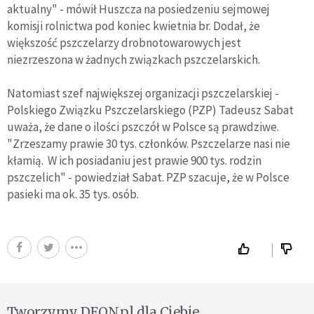
aktualny" - mówił Huszcza na posiedzeniu sejmowej
komisji rolnictwa pod koniec kwietnia br. Dodał, że
większość pszczelarzy drobnotowarowych jest
niezrzeszona w żadnych związkach pszczelarskich.
Natomiast szef największej organizacji pszczelarskiej -
Polskiego Związku Pszczelarskiego (PZP) Tadeusz Sabat
uważa, że dane o ilości pszczół w Polsce są prawdziwe.
"Zrzeszamy prawie 30 tys. członków. Pszczelarze nasi nie
kłamią. W ich posiadaniu jest prawie 900 tys. rodzin
pszczelich" - powiedział Sabat. PZP szacuje, że w Polsce
pasieki ma ok. 35 tys. osób.
Tworzymy DEON.pl dla Ciebie