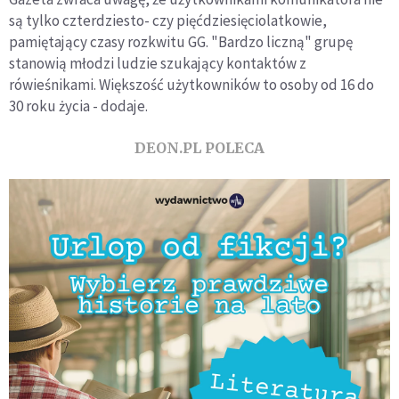
są tylko czterdziesto- czy pięćdziesięciolatkowie,
pamiętający czasy rozkwitu GG. "Bardzo liczną" grupę
stanowią młodzi ludzie szukający kontaktów z
rówieśnikami. Większość użytkowników to osoby od 16 do
30 roku życia - dodaje.
DEON.PL POLECA