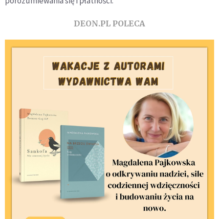
porozumiewania się i płatności.
DEON.PL POLECA