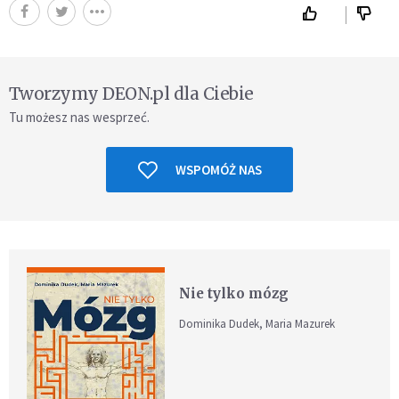
Tworzymy DEON.pl dla Ciebie
Tu możesz nas wesprzeć.
WSPOMÓŻ NAS
Nie tylko mózg
Dominika Dudek, Maria Mazurek