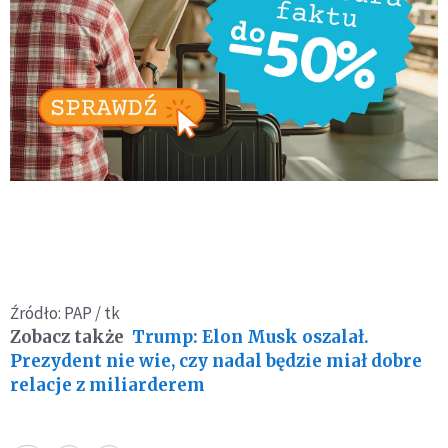
Źródło: PAP / tk
Zobacz także
Trump: Elon Musk oszalał.
Prezydent nie wie, czy nadal będzie miał dobre
relacje z miliarderem