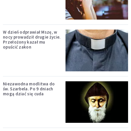
W dzień odprawiał Mszę, w
nocy prowadził drugie życie.
Przełożony kazał mu
opuścić zakon
Niezawodna modlitwa do
św. Szarbela. Po 9 dniach
mogą dziać się cuda