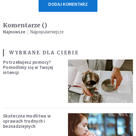
DODAJ KOMENTARZ
Komentarze (
)
Najnowsze
Najpopularniejsze
WYBRANE DLA CIEBIE
Potrzebujesz pomocy?
Pomodlimy się w Twojej
intencji
Skuteczna modlitwa w
sprawach trudnych i
beznadziejnych