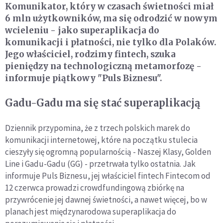
Komunikator, który w czasach świetności miał
6 mln użytkowników, ma się odrodzić w nowym
wcieleniu - jako superaplikacja do
komunikacji i płatności, nie tylko dla Polaków.
Jego właściciel, rodzimy fintech, szuka
pieniędzy na technologiczną metamorfozę -
informuje piątkowy "Puls Biznesu".
Gadu-Gadu ma się stać superaplikacją
Dziennik przypomina, że z trzech polskich marek do
komunikacji internetowej, które na początku stulecia
cieszyły się ogromną popularnością - Naszej Klasy, Golden
Line i Gadu-Gadu (GG) - przetrwała tylko ostatnia. Jak
informuje Puls Biznesu, jej właściciel fintech Fintecom od
12 czerwca prowadzi crowdfundingową zbiórkę na
przywrócenie jej dawnej świetności, a nawet więcej, bo w
planach jest międzynarodowa superaplikacja do