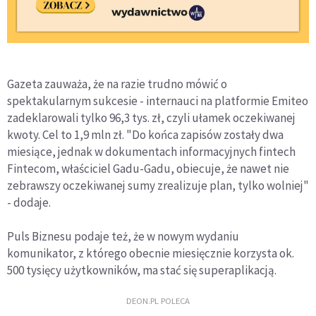
Gazeta zauważa, że na razie trudno mówić o
spektakularnym sukcesie - internauci na platformie Emiteo
zadeklarowali tylko 96,3 tys. zł, czyli ułamek oczekiwanej
kwoty. Cel to 1,9 mln zł. "Do końca zapisów zostały dwa
miesiące, jednak w dokumentach informacyjnych fintech
Fintecom, właściciel Gadu-Gadu, obiecuje, że nawet nie
zebrawszy oczekiwanej sumy zrealizuje plan, tylko wolniej"
- dodaje.
Puls Biznesu podaje też, że w nowym wydaniu
komunikator, z którego obecnie miesięcznie korzysta ok.
500 tysięcy użytkowników, ma stać się superaplikacją.
DEON.PL POLECA