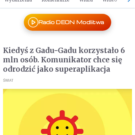
Radio DEON Modlitwa
Kiedyś z Gadu-Gadu korzystało 6
mln osób. Komunikator chce się
odrodzić jako superaplikacja
ŚWIAT