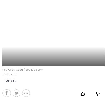
Fot. Gadu-Gadu / YouTube.com
1 rok temu
PAP / tk