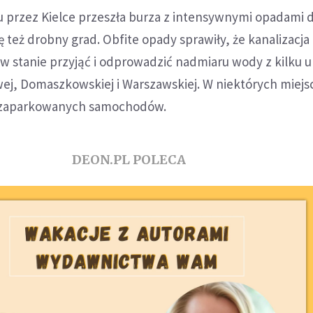
u przez Kielce przeszła burza z intensywnymi opadami 
ę też drobny grad. Obfite opady sprawiły, że kanalizacja
w stanie przyjąć i odprowadzić nadmiaru wody z kilku ul
ej, Domaszkowskiej i Warszawskiej. W niektórych miejs
i zaparkowanych samochodów.
DEON.PL POLECA