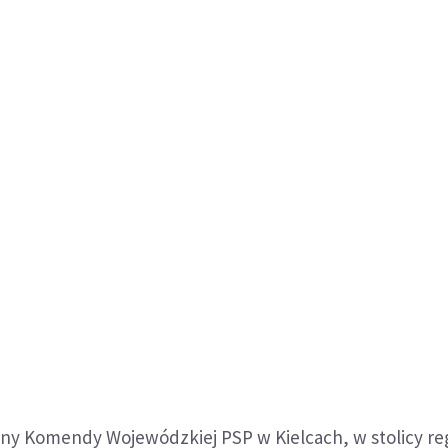
rny Komendy Wojewódzkiej PSP w Kielcach, w stolicy re