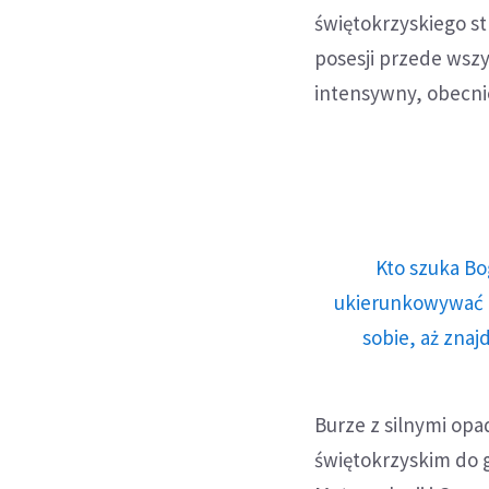
świętokrzyskiego st
posesji przede wszy
intensywny, obecni
Kto szuka Bo
ukierunkowywać n
sobie, aż znaj
Burze z silnymi op
świętokrzyskim do g