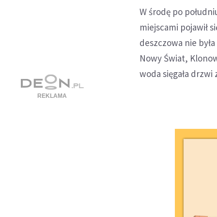
W środę po południ
miejscami pojawił si
deszczowa nie była 
Nowy Świat, Klonow
woda sięgała drzw