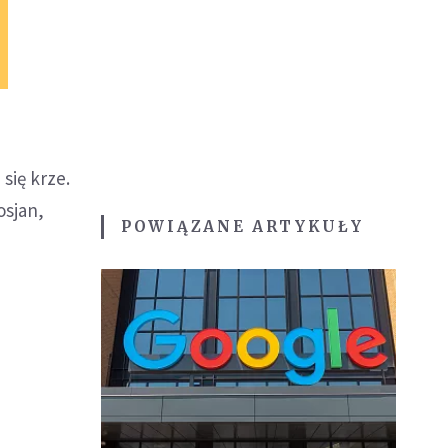
się krze.
osjan,
POWIĄZANE ARTYKUŁY