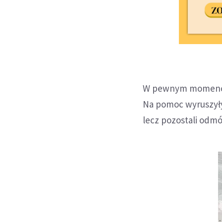
W pewnym momencie 
Na pomoc wyruszyły
lecz pozostali odmó