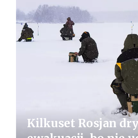
Kilkuset Rosjan dr