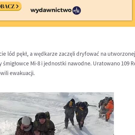
lód pękł, a wędkarze zaczęli dryfować na utworzonej 
 śmigłowce Mi-8 i jednostki nawodne. Uratowano 109 R
wili ewakuacji.