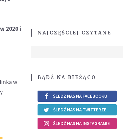
 w 2020 i
NAJCZĘŚCIEJ CZYTANE
BĄDŹ NA BIEŻĄCO
olinka w
by
ŚLEDŹ NAS NA FACEBOOKU
ŚLEDŹ NAS NA TWITTERZE
ŚLEDŹ NAS NA INSTAGRAMIE