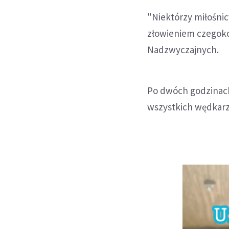
"Niektórzy miłośnic
złowieniem czegokol
Nadzwyczajnych.
Po dwóch godzinach
wszystkich wędkarz