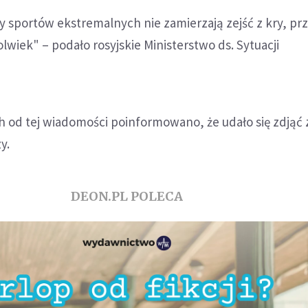
y sportów ekstremalnych nie zamierzają zejść z kry, pr
wiek" – podało rosyjskie Ministerstwo ds. Sytuacji
 od tej wiadomości poinformowano, że udało się zdjąć 
y.
DEON.PL POLECA