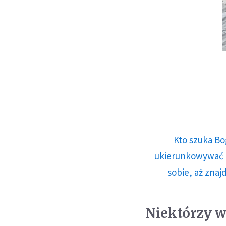
Kto szuka Bo
ukierunkowywać n
sobie, aż znaj
Niektórzy w