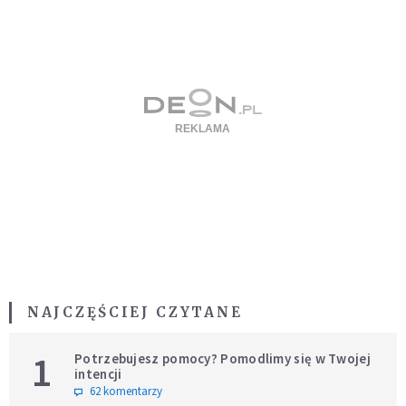
NAJCZĘŚCIEJ CZYTANE
1
Potrzebujesz pomocy? Pomodlimy się w Twojej
intencji
62 komentarzy