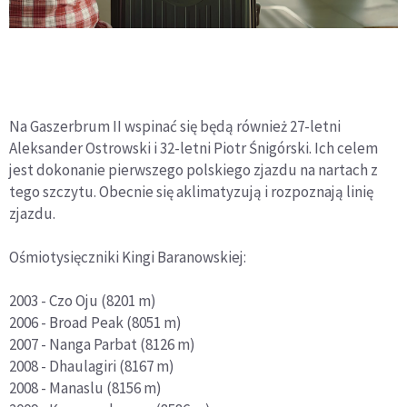
Na Gaszerbrum II wspinać się będą również 27-letni
Aleksander Ostrowski i 32-letni Piotr Śnigórski. Ich celem
jest dokonanie pierwszego polskiego zjazdu na nartach z
tego szczytu. Obecnie się aklimatyzują i rozpoznają linię
zjazdu.
Ośmiotysięczniki Kingi Baranowskiej:
2003 - Czo Oju (8201 m)
2006 - Broad Peak (8051 m)
2007 - Nanga Parbat (8126 m)
2008 - Dhaulagiri (8167 m)
2008 - Manaslu (8156 m)