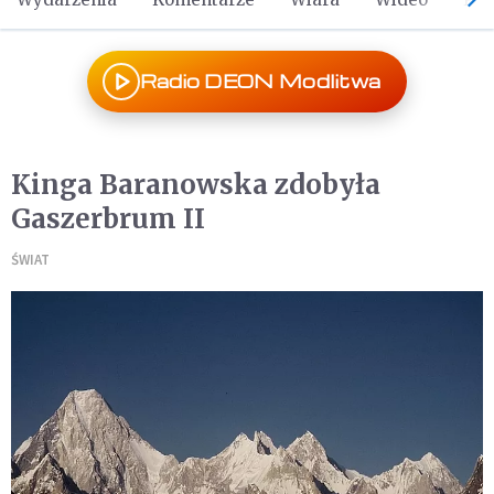
Radio DEON Modlitwa
Kinga Baranowska zdobyła
Gaszerbrum II
ŚWIAT