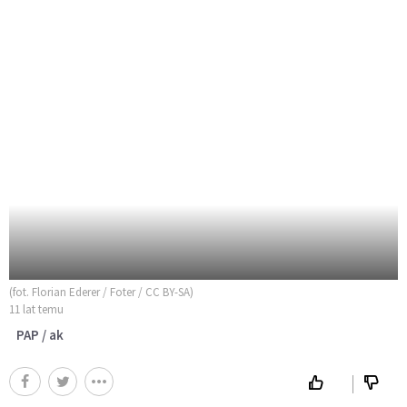
(fot. Florian Ederer / Foter / CC BY-SA)
11 lat temu
PAP / ak