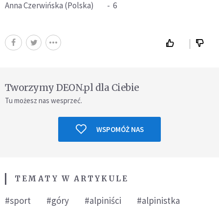
Anna Czerwińska (Polska) - 6
Tworzymy DEON.pl dla Ciebie
Tu możesz nas wesprzeć.
WSPOMÓŻ NAS
TEMATY W ARTYKULE
#sport
#góry
#alpiniści
#alpinistka