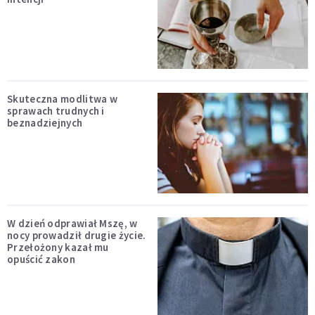
Skuteczna modlitwa w
sprawach trudnych i
beznadziejnych
W dzień odprawiał Mszę, w
nocy prowadził drugie życie.
Przełożony kazał mu
opuścić zakon