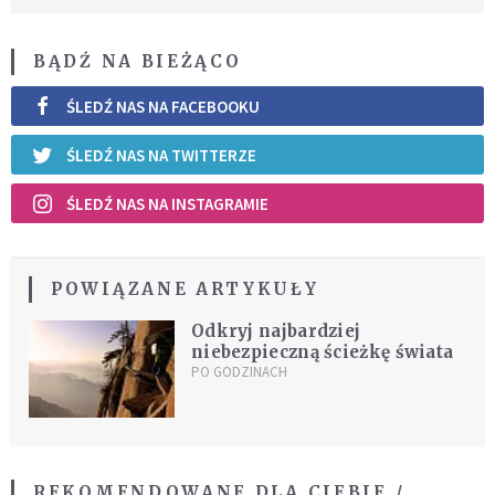
BĄDŹ NA BIEŻĄCO
ŚLEDŹ NAS NA FACEBOOKU
ŚLEDŹ NAS NA TWITTERZE
ŚLEDŹ NAS NA INSTAGRAMIE
POWIĄZANE ARTYKUŁY
Odkryj najbardziej
niebezpieczną ścieżkę świata
PO GODZINACH
REKOMENDOWANE DLA CIEBIE /