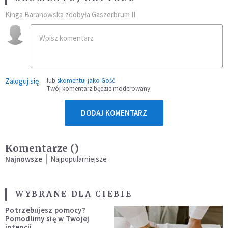
Kinga Baranowska zdobyła Gaszerbrum II
Zaloguj się
lub
skomentuj jako Gość
Twój komentarz będzie moderowany
DODAJ KOMENTARZ
Komentarze (
)
Najnowsze
Najpopularniejsze
WYBRANE DLA CIEBIE
Potrzebujesz pomocy?
Pomodlimy się w Twojej
intencji