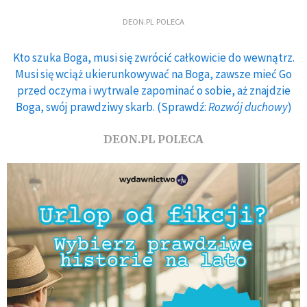
DEON.PL POLECA
Kto szuka Boga, musi się zwrócić całkowicie do wewnątrz.
Musi się wciąż ukierunkowywać na Boga, zawsze mieć Go
przed oczyma i wytrwale zapominać o sobie, aż znajdzie
Boga, swój prawdziwy skarb. (Sprawdź:
Rozwój duchowy
)
DEON.PL POLECA