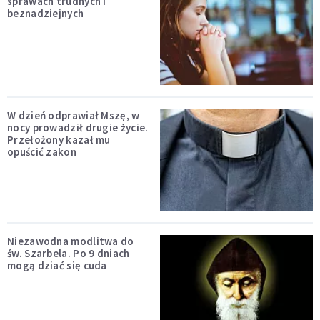
sprawach trudnych i
beznadziejnych
W dzień odprawiał Mszę, w
nocy prowadził drugie życie.
Przełożony kazał mu
opuścić zakon
Niezawodna modlitwa do
św. Szarbela. Po 9 dniach
mogą dziać się cuda