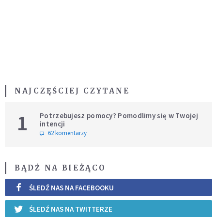
NAJCZĘŚCIEJ CZYTANE
1
Potrzebujesz pomocy? Pomodlimy się w Twojej
intencji
62 komentarzy
BĄDŹ NA BIEŻĄCO
ŚLEDŹ NAS NA FACEBOOKU
ŚLEDŹ NAS NA TWITTERZE