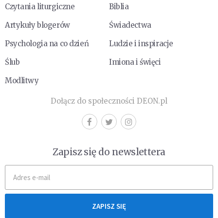
Czytania liturgiczne
Biblia
Artykuły blogerów
Świadectwa
Psychologia na co dzień
Ludzie i inspiracje
Ślub
Imiona i święci
Modlitwy
Dołącz do społeczności DEON.pl
Zapisz się do newslettera
ZAPISZ SIĘ