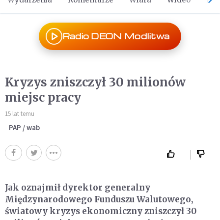
Radio DEON Modlitwa
Kryzys zniszczył 30 milionów
miejsc pracy
15 lat temu
PAP / wab
Jak oznajmił dyrektor generalny
Międzynarodowego Funduszu Walutowego,
światowy kryzys ekonomiczny zniszczył 30