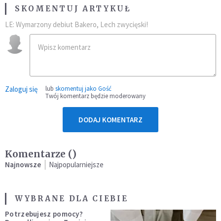
SKOMENTUJ ARTYKUŁ
LE: Wymarzony debiut Bakero, Lech zwycięski!
Zaloguj się
lub
skomentuj jako Gość
Twój komentarz będzie moderowany
DODAJ KOMENTARZ
Komentarze (
)
Najnowsze
Najpopularniejsze
WYBRANE DLA CIEBIE
Potrzebujesz pomocy?