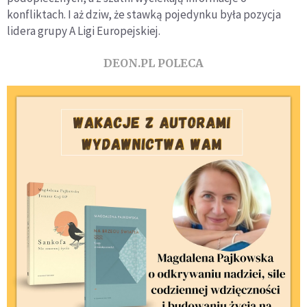
konfliktach. I aż dziw, że stawką pojedynku była pozycja
lidera grupy A Ligi Europejskiej.
DEON.PL POLECA