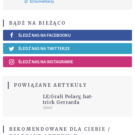
62 komentarzy
BĄDŹ NA BIEŻĄCO
ŚLEDŹ NAS NA FACEBOOKU
ŚLEDŹ NAS NA TWITTERZE
ŚLEDŹ NAS NA INSTAGRAMIE
POWIĄZANE ARTYKUŁY
LE:Grali Polacy, hat-
trick Gerrarda
ŚWIAT
REKOMENDOWANE DLA CIEBIE /