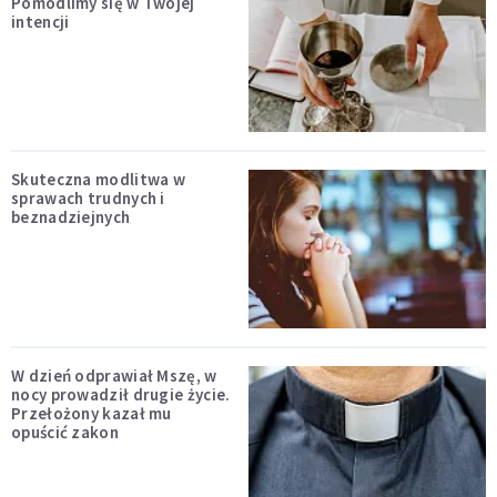
Pomodlimy się w Twojej
intencji
Skuteczna modlitwa w
sprawach trudnych i
beznadziejnych
W dzień odprawiał Mszę, w
nocy prowadził drugie życie.
Przełożony kazał mu
opuścić zakon