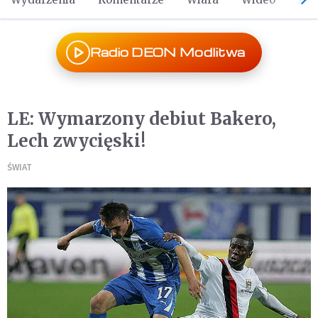
Radio DEON Modlitwa
LE: Wymarzony debiut Bakero,
Lech zwycięski!
ŚWIAT