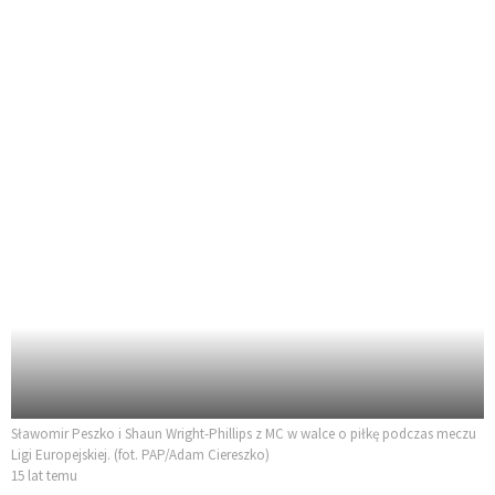
Sławomir Peszko i Shaun Wright-Phillips z MC w walce o piłkę podczas meczu
Ligi Europejskiej. (fot. PAP/Adam Ciereszko)
15 lat temu