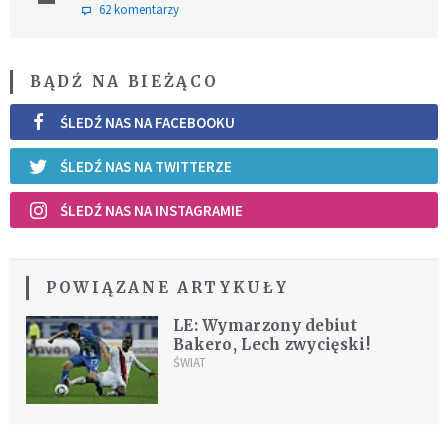
62 komentarzy
BĄDŹ NA BIEŻĄCO
ŚLEDŹ NAS NA FACEBOOKU
ŚLEDŹ NAS NA TWITTERZE
ŚLEDŹ NAS NA INSTAGRAMIE
POWIĄZANE ARTYKUŁY
LE: Wymarzony debiut
Bakero, Lech zwycięski!
ŚWIAT