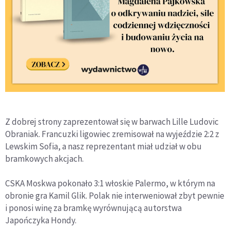
Z dobrej strony zaprezentował się w barwach Lille Ludovic
Obraniak. Francuzki ligowiec zremisował na wyjeździe 2:2 z
Lewskim Sofia, a nasz reprezentant miał udział w obu
bramkowych akcjach.
CSKA Moskwa pokonało 3:1 włoskie Palermo, w którym na
obronie gra Kamil Glik. Polak nie interweniował zbyt pewnie
i ponosi winę za bramkę wyrównującą autorstwa
Japończyka Hondy.