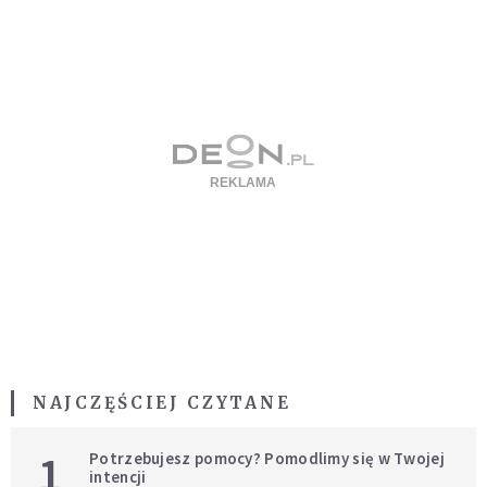
NAJCZĘŚCIEJ CZYTANE
1
Potrzebujesz pomocy? Pomodlimy się w Twojej
intencji