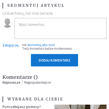
SKOMENTUJ ARTYKUŁ
LE:Grali Polacy, hat-trick Gerrarda
Zaloguj się
lub
skomentuj jako Gość
Twój komentarz będzie moderowany
DODAJ KOMENTARZ
Komentarze (
)
Najnowsze
Najpopularniejsze
WYBRANE DLA CIEBIE
Potrzebujesz pomocy?