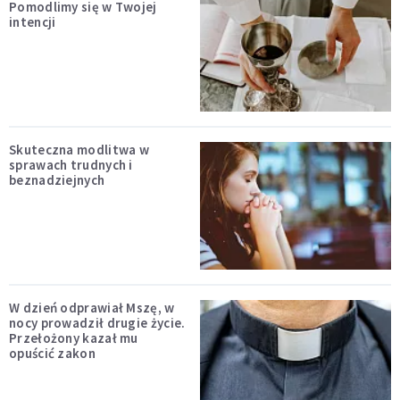
Pomodlimy się w Twojej
intencji
Skuteczna modlitwa w
sprawach trudnych i
beznadziejnych
W dzień odprawiał Mszę, w
nocy prowadził drugie życie.
Przełożony kazał mu
opuścić zakon