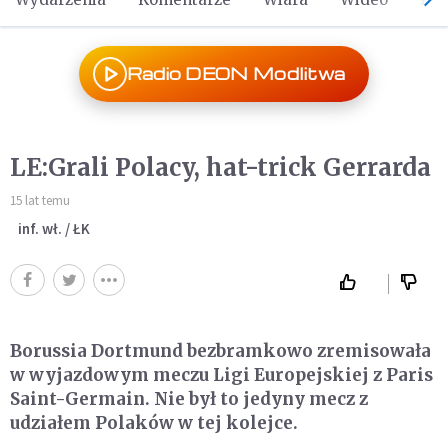
Radio DEON Modlitwa
LE:Grali Polacy, hat-trick Gerrarda
15 lat temu
inf. wł. / ŁK
Borussia Dortmund bezbramkowo zremisowała
w wyjazdowym meczu Ligi Europejskiej z Paris
Saint-Germain. Nie był to jedyny mecz z
udziałem Polaków w tej kolejce.