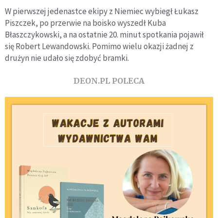
W pierwszej jedenastce ekipy z Niemiec wybiegł Łukasz
Piszczek, po przerwie na boisko wyszedł Kuba
Błaszczykowski, a na ostatnie 20. minut spotkania pojawił
się Robert Lewandowski. Pomimo wielu okazji żadnej z
drużyn nie udało się zdobyć bramki.
DEON.PL POLECA