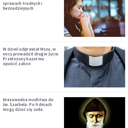
sprawach trudnych i
beznadziejnych
W dzień odprawiał Mszę, w
nocy prowadził drugie życie.
Przełożony kazał mu
opuścić zakon
Niezawodna modlitwa do
św. Szarbela. Po 9 dniach
mogą dziać się cuda