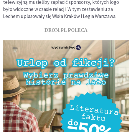
telewizyjną musieliby zapłacić sponsorzy, których logo
było widoczne w czasie relacji. W tym zestawieniu za
Lechem uplasowały się Wisła Kraków i Legia Warszawa.
DEON.PL POLECA