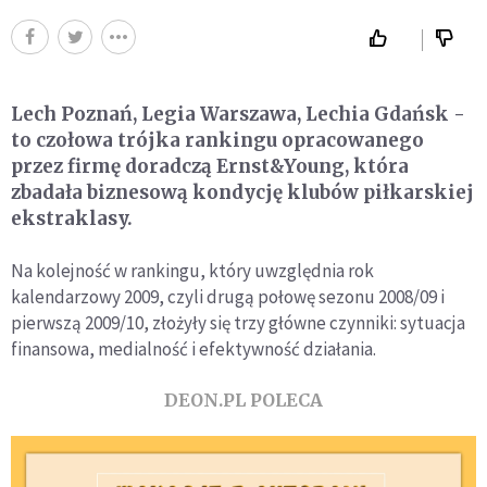
Lech Poznań, Legia Warszawa, Lechia Gdańsk -
to czołowa trójka rankingu opracowanego
przez firmę doradczą Ernst&Young, która
zbadała biznesową kondycję klubów piłkarskiej
ekstraklasy.
Na kolejność w rankingu, który uwzględnia rok
kalendarzowy 2009, czyli drugą połowę sezonu 2008/09 i
pierwszą 2009/10, złożyły się trzy główne czynniki: sytuacja
finansowa, medialność i efektywność działania.
DEON.PL POLECA