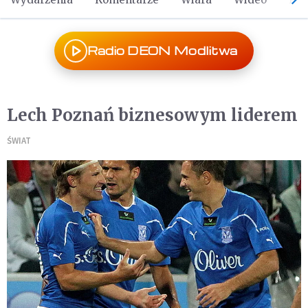
Radio DEON Modlitwa
Lech Poznań biznesowym liderem
ŚWIAT