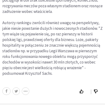
pociągnął w dół brak sukcesów sportowych, konieczność
rozgrywania meczów poza własnym stadionem oraz rosnące
zadłużenie wobec właściciela.
Autorzy rankingu zwrócili również uwagę na perspektywy,
jakie niesie powstanie dużych i nowoczesnych stadionów. "Z
tym wiąże się pojawienie się, po raz pierwszy w historii
polskiej ligi, prawdziwej oferty dla biznesu. Loże, pakiety
hospitality w połączeniu ze znacznie większą pojemnością
stadionów np. w przypadku Legii Warszawa w pierwszym
roku funkcjonowania nowego obiektu mogą przysporzyć
dochodów w wysokości nawet 30 mln złotych, co wobec
pięciu obecnie jest wielkością robiącą wrażenie" -
podsumował Krzysztof Sachs.