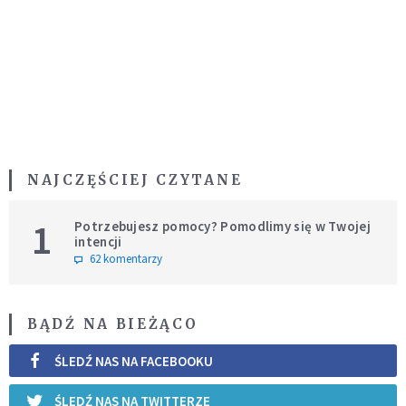
NAJCZĘŚCIEJ CZYTANE
1
Potrzebujesz pomocy? Pomodlimy się w Twojej
intencji
62 komentarzy
BĄDŹ NA BIEŻĄCO
ŚLEDŹ NAS NA FACEBOOKU
ŚLEDŹ NAS NA TWITTERZE