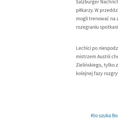
Salzburger Nachric
piłkarzy. W przeddz
mogli trenować na z
rozegraniu spotkan
Lechici po niespod
mistrzem Austrii ch
Zielińskiego, tylko
kolejnej fazy rozgr
Kto szuka Bo