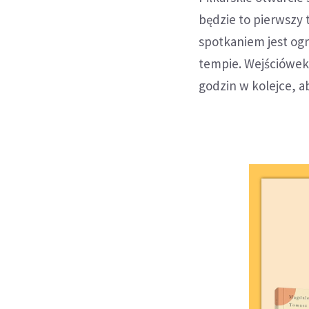
będzie to pierwszy 
spotkaniem jest og
tempie. Wejściówek 
godzin w kolejce, a