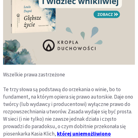
Wszelkie prawa zastrzeżone
Te trzy słowa są podstawą do orzekania o winie, bo to
fundament, na którym opiera się prawo autorskie. Daje ono
twórcy (lub wydawcy i producentowi) wyłączne prawo do
rozpowszechniania utworów. Zasada wydaje się być prosta.
W sieci (i nie tylko) nie zawsze jednak działa i często
prowadzi do paradoksu, o czym dobitnie przekonała się
piosenkarka Kasia Klich,
której uniemożliwiono