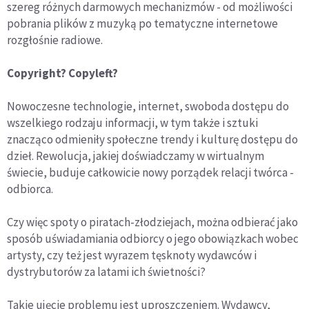
szereg różnych darmowych mechanizmów - od możliwości
pobrania plików z muzyką po tematyczne internetowe
rozgłośnie radiowe.
Copyright? Copyleft?
Nowoczesne technologie, internet, swoboda dostępu do
wszelkiego rodzaju informacji, w tym także i sztuki
znacząco odmieniły społeczne trendy i kulturę dostępu do
dzieł. Rewolucja, jakiej doświadczamy w wirtualnym
świecie, buduje całkowicie nowy porządek relacji twórca -
odbiorca.
Czy więc spoty o piratach-złodziejach, można odbierać jako
sposób uświadamiania odbiorcy o jego obowiązkach wobec
artysty, czy też jest wyrazem tęsknoty wydawców i
dystrybutorów za latami ich świetności?
Takie ujęcie problemu jest uproszczeniem. Wydawcy,