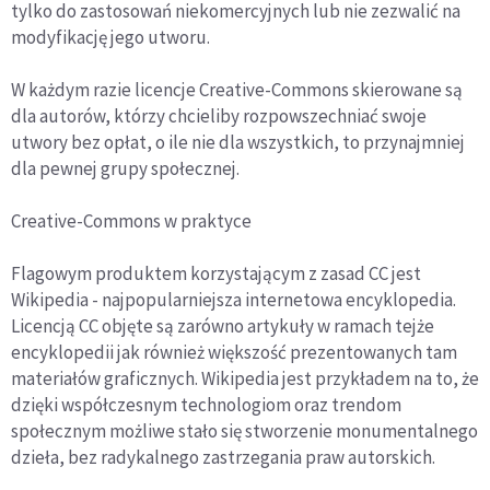
tylko do zastosowań niekomercyjnych lub nie zezwalić na
modyfikację jego utworu.
W każdym razie licencje Creative-Commons skierowane są
dla autorów, którzy chcieliby rozpowszechniać swoje
utwory bez opłat, o ile nie dla wszystkich, to przynajmniej
dla pewnej grupy społecznej.
Creative-Commons w praktyce
Flagowym produktem korzystającym z zasad CC jest
Wikipedia - najpopularniejsza internetowa encyklopedia.
Licencją CC objęte są zarówno artykuły w ramach tejże
encyklopedii jak również większość prezentowanych tam
materiałów graficznych. Wikipedia jest przykładem na to, że
dzięki współczesnym technologiom oraz trendom
społecznym możliwe stało się stworzenie monumentalnego
dzieła, bez radykalnego zastrzegania praw autorskich.