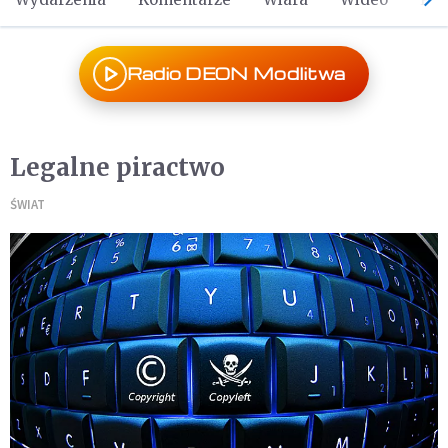
Radio DEON Modlitwa
Legalne piractwo
ŚWIAT