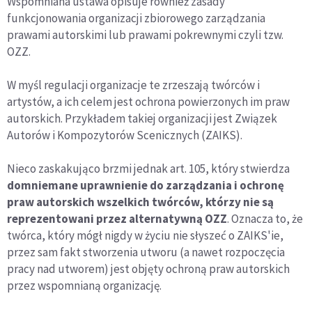
Wspomniana ustawa opisuje również zasady
funkcjonowania organizacji zbiorowego zarządzania
prawami autorskimi lub prawami pokrewnymi czyli tzw.
OZZ.
W myśl regulacji organizacje te zrzeszają twórców i
artystów, a ich celem jest ochrona powierzonych im praw
autorskich. Przykładem takiej organizacji jest Związek
Autorów i Kompozytorów Scenicznych (ZAIKS).
Nieco zaskakująco brzmi jednak art. 105, który stwierdza
domniemane uprawnienie do zarządzania i ochronę
praw autorskich wszelkich twórców, którzy nie są
reprezentowani przez alternatywną OZZ
. Oznacza to, że
twórca, który mógł nigdy w życiu nie słyszeć o ZAIKS'ie,
przez sam fakt stworzenia utworu (a nawet rozpoczęcia
pracy nad utworem) jest objęty ochroną praw autorskich
przez wspomnianą organizację.