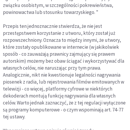
związku osobistym, w szczególności pokrewieństwa,
powinowactwa lub stosunku towarzyskiego. "
Przepis ten jednoznacznie stwierdza, że nie jest
przestępstwem korzystanie z utworu, który został już
rozpowszechniony. Oznacza to między innymi, że utwory,
które zostały opublikowane w internecie (w jakikolwiek
sposób - co zauważają prawnicy zajmujący się prawem
autorskim) możemy bez obaw ściągać i wykorzystywać dla
własnych celów, nie naruszając przy tym prawa.
Analogicznie, nikt nie kwestionuje legalności nagrywania
piosenek z radia, lub rejestrowania filmów emitowanych w
telewizji - co więcej, platformy cyfrowe w niektórych
dekoderach montują funkcję nagrywania dla własnych
celów. Warto jednak zaznaczyć, że z tej regulacji wyłączone
są programy komputerowe - o czym wspominają art. 74-77
tej ustawy.