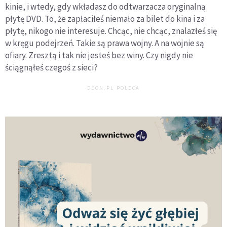
kinie, i wtedy, gdy wkładasz do odtwarzacza oryginalną
płytę DVD. To, że zapłaciłeś niemało za bilet do kina i za
płytę, nikogo nie interesuje. Chcąc, nie chcąc, znalazłeś się
w kręgu podejrzeń. Takie są prawa wojny. A na wojnie są
ofiary. Zresztą i tak nie jesteś bez winy. Czy nigdy nie
ściągnąłeś czegoś z sieci?
DEON.PL POLECA