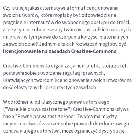
Czy istnieje jakaś alternatywna forma licencjonowania
swoich utworów, która mogłaby być odpowiedzią na
pragnienie internautów do swobodnego dostępu do treści,
a przy tym nie obdzierałaby twórców z wszelkich należnych
im praw - w tym prawa do czerpania korzyści materialnych
ze swoich dzieł? Jednym z takich rozwiązań mogłoby być
licencjonowanie na zasadach Creative-Commons
.
Creative-Commons to organizacja non-profit, która za cel
postawiła sobie stworzenie regulacji prawnych,
ułatwiających twórcom licencjonowanie swoich utworów na
dość elastycznych i przejrzystych zasadach.
W odróżnieniu od klasycznego prawa autorskiego
("Wszelkie prawa zastrzeżone") Creative-Commons używa
hasła "Pewne prawa zastrzeżone". Twórca ma między
innymi możliwość zastrzec sobie prawo do każdorazowego
uznawania jego autorstwa, może ograniczyć dystrybucję