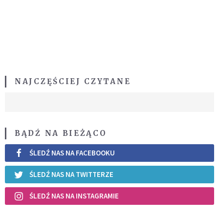
NAJCZĘŚCIEJ CZYTANE
BĄDŹ NA BIEŻĄCO
ŚLEDŹ NAS NA FACEBOOKU
ŚLEDŹ NAS NA TWITTERZE
ŚLEDŹ NAS NA INSTAGRAMIE