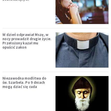
W dzień odprawiał Mszę, w
nocy prowadził drugie życie.
Przełożony kazał mu
opuścić zakon
Niezawodna modlitwa do
św. Szarbela. Po 9 dniach
mogą dziać się cuda