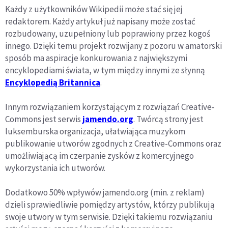
Każdy z użytkowników Wikipedii może stać się jej
redaktorem. Każdy artykuł już napisany może zostać
rozbudowany, uzupełniony lub poprawiony przez kogoś
innego. Dzięki temu projekt rozwijany z pozoru w amatorski
sposób ma aspiracje konkurowania z największymi
encyklopediami świata, w tym między innymi ze słynną
Encyklopedią Britannica
.
Innym rozwiązaniem korzystającym z rozwiązań Creative-
Commons jest serwis
jamendo.org
. Twórcą strony jest
luksemburska organizacja, ułatwiająca muzykom
publikowanie utworów zgodnych z Creative-Commons oraz
umożliwiającą im czerpanie zysków z komercyjnego
wykorzystania ich utworów.
Dodatkowo 50% wpływów jamendo.org (min. z reklam)
dzieli sprawiedliwie pomiędzy artystów, którzy publikują
swoje utwory w tym serwisie. Dzięki takiemu rozwiązaniu