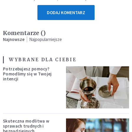
DODAJ KOMENTARZ
Komentarze (
)
Najnowsze
Najpopularniejsze
WYBRANE DLA CIEBIE
Potrzebujesz pomocy?
Pomodlimy się w Twojej
intencji
Skuteczna modlitwa w
sprawach trudnych i
beznadziejnych