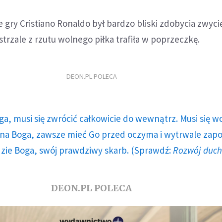
 gry Cristiano Ronaldo był bardzo bliski zdobycia zwycię
strzale z rzutu wolnego piłka trafiła w poprzeczkę.
DEON.PL POLECA
ga, musi się zwrócić całkowicie do wewnątrz. Musi się w
a Boga, zawsze mieć Go przed oczyma i wytrwale zap
dzie Boga, swój prawdziwy skarb. (Sprawdź:
Rozwój duc
DEON.PL POLECA