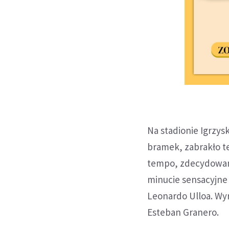
Na stadionie Igrzys
bramek, zabrakło te
tempo, zdecydowanie
minucie sensacyjn
Leonardo Ulloa. Wyr
Esteban Granero.