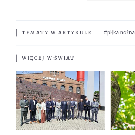
#piłka nożna
TEMATY W ARTYKULE
WIĘCEJ W:
ŚWIAT