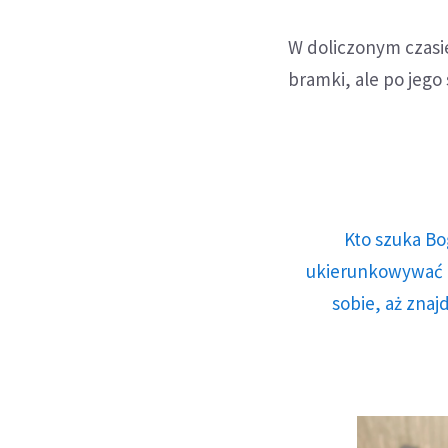
W doliczonym czasie
bramki, ale po jego 
Kto szuka Bo
ukierunkowywać n
sobie, aż znaj