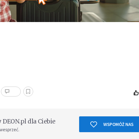
DEON.pl dla Ciebie
WSPOMÓŻ NAS
 wesprzeć.