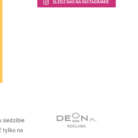
ŚLEDŹ NAS NA INSTAGRAMIE
h
 siedzibie
 tylko na