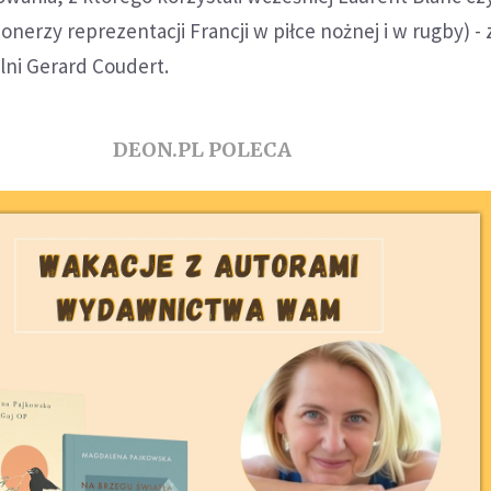
onerzy reprezentacji Francji w piłce nożnej i w rugby) -
lni Gerard Coudert.
DEON.PL POLECA