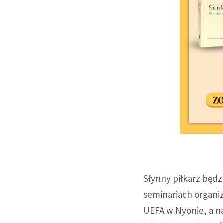
Słynny piłkarz będz
seminariach organiz
UEFA w Nyonie, a n