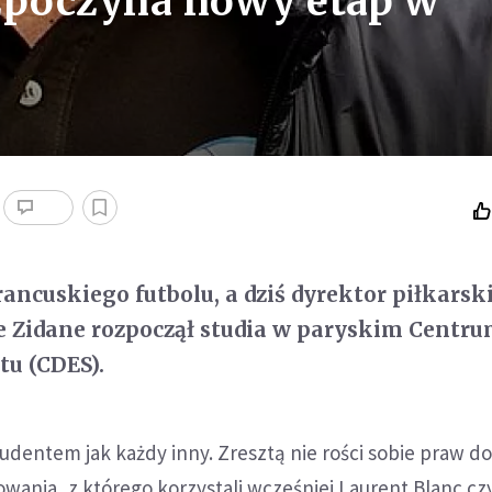
zpoczyna nowy etap w
rancuskiego futbolu, a dziś dyrektor piłkarsk
e Zidane rozpoczął studia w paryskim Centr
tu (CDES).
tudentem jak każdy inny. Zresztą nie rości sobie praw d
wania, z którego korzystali wcześniej Laurent Blanc cz