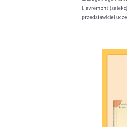
Lievremont (selekcj
przedstawiciel ucze