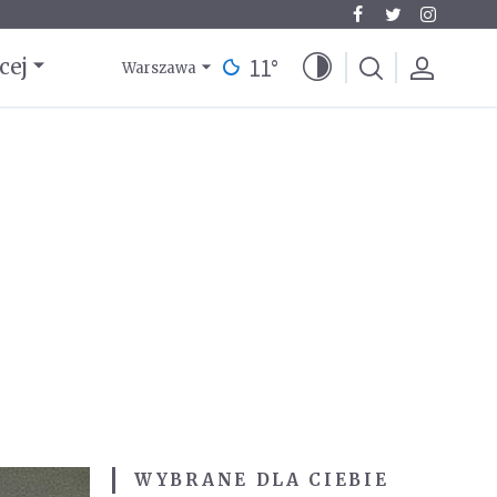
11
°
cej
Warszawa
WYBRANE DLA CIEBIE