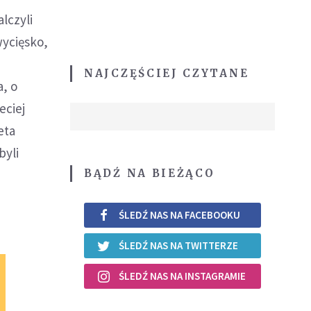
lczyli
wycięsko,
NAJCZĘŚCIEJ CZYTANE
, o
eciej
eta
byli
BĄDŹ NA BIEŻĄCO
ŚLEDŹ NAS NA FACEBOOKU
ŚLEDŹ NAS NA TWITTERZE
ŚLEDŹ NAS NA INSTAGRAMIE