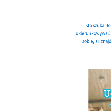
Kto szuka Bo
ukierunkowywać n
sobie, aż znaj