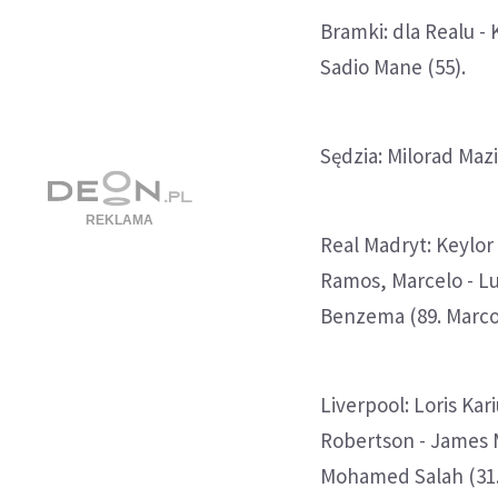
Bramki: dla Realu - 
Sadio Mane (55).
Sędzia: Milorad Mazi
Real Madryt: Keylor
Ramos, Marcelo - Lu
Benzema (89. Marco 
Liverpool: Loris Kar
Robertson - James 
Mohamed Salah (31.