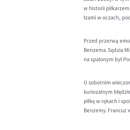
w historii piłkarzem
łzami w oczach, pod
Przed przerwą emocj
Benzema. Sędzia Mil
na spalonym był Por
O sobotnim wieczorz
kuriozalnym błędzie
piłkę w rękach i spo
Benzemy. Francuz wy