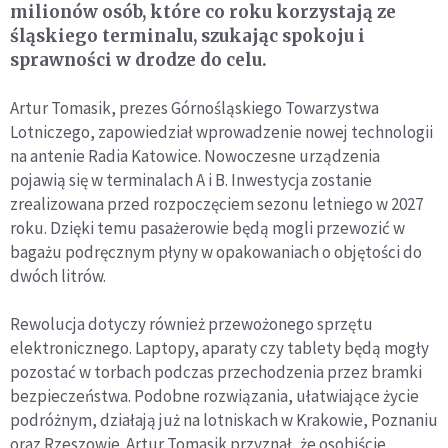
milionów osób, które co roku korzystają ze
śląskiego terminalu, szukając spokoju i
sprawności w drodze do celu.
Artur Tomasik, prezes Górnośląskiego Towarzystwa
Lotniczego, zapowiedział wprowadzenie nowej technologii
na antenie Radia Katowice. Nowoczesne urządzenia
pojawią się w terminalach A i B. Inwestycja zostanie
zrealizowana przed rozpoczęciem sezonu letniego w 2027
roku. Dzięki temu pasażerowie będą mogli przewozić w
bagażu podręcznym płyny w opakowaniach o objętości do
dwóch litrów.
Rewolucja dotyczy również przewożonego sprzętu
elektronicznego. Laptopy, aparaty czy tablety będą mogły
pozostać w torbach podczas przechodzenia przez bramki
bezpieczeństwa. Podobne rozwiązania, ułatwiające życie
podróżnym, działają już na lotniskach w Krakowie, Poznaniu
oraz Rzeszowie. Artur Tomasik przyznał, że osobiście