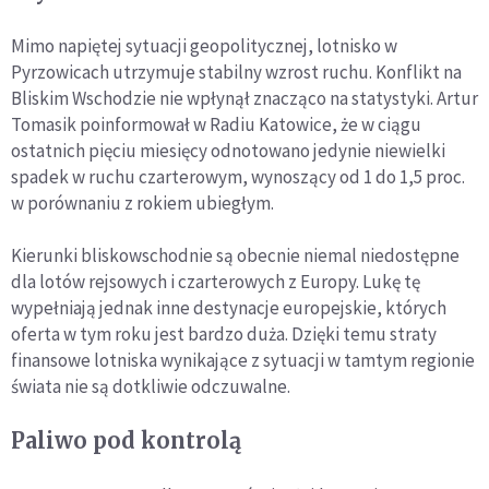
Mimo napiętej sytuacji geopolitycznej, lotnisko w
Pyrzowicach utrzymuje stabilny wzrost ruchu. Konflikt na
Bliskim Wschodzie nie wpłynął znacząco na statystyki. Artur
Tomasik poinformował w Radiu Katowice, że w ciągu
ostatnich pięciu miesięcy odnotowano jedynie niewielki
spadek w ruchu czarterowym, wynoszący od 1 do 1,5 proc.
w porównaniu z rokiem ubiegłym.
Kierunki bliskowschodnie są obecnie niemal niedostępne
dla lotów rejsowych i czarterowych z Europy. Lukę tę
wypełniają jednak inne destynacje europejskie, których
oferta w tym roku jest bardzo duża. Dzięki temu straty
finansowe lotniska wynikające z sytuacji w tamtym regionie
świata nie są dotkliwie odczuwalne.
Paliwo pod kontrolą