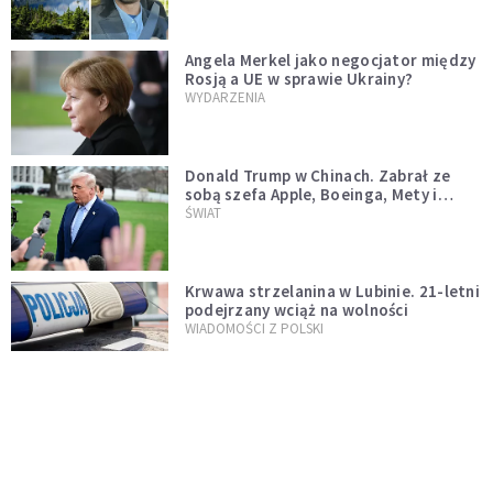
Angela Merkel jako negocjator między
Rosją a UE w sprawie Ukrainy?
WYDARZENIA
Donald Trump w Chinach. Zabrał ze
sobą szefa Apple, Boeinga, Mety i
Muska
ŚWIAT
Krwawa strzelanina w Lubinie. 21-letni
podejrzany wciąż na wolności
WIADOMOŚCI Z POLSKI
Donald Tusk zapowiada uznawanie
zagranicznych związków
jednopłciowych. "Państwo oblało ten
WYDARZENIA
test"