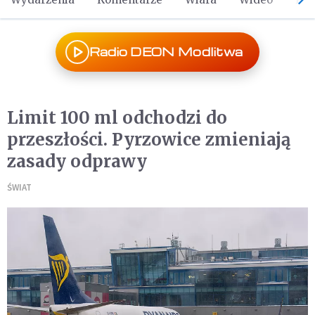
Radio DEON Modlitwa
Limit 100 ml odchodzi do
przeszłości. Pyrzowice zmieniają
zasady odprawy
ŚWIAT