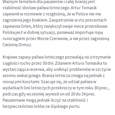
Ważnym tematem dla pasażerów i całej branży jest
stabilność dostaw paliwa lotniczego. Artur Tomasik
zapewnił w rozmowie z rozgłośnią, że w Polsce nie ma
zagrożenia jego brakiem. Zaopatrzenie w stu procentach
zapewnia Orlen, który zwiększył swoje moce przerobowe.
Polska jest w dobrej sytuacji, ponieważ importuje ropę
rurociągiem przez Morze Czerwone, a nie przez zagrożoną
Cieśninę Ormuz.
Krajowe zapasy paliwa lotniczego pozwalają na utrzymanie
ciągłości ruchu przez 30 dni. Zdaniem Artura Tomasika to
wystarczająca rezerwa, aby uniknąć problemów w szczycie
sezonu wakacyjnego. Branża lotnicza zmaga się jednak z
rosnącymi kosztami. Szacuje się, że udział paliwa w
wydatkach linii lotniczych przekroczy w tym roku 30 proc.,
podczas gdy wcześniej wynosił on od 20 do 24 proc.
Pasażerowie mogą jednak liczyć na stabilność i
bezpieczeństwo lotów ze śląskiego portu.