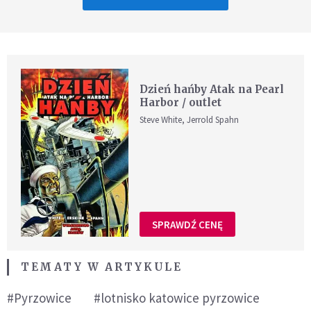
Dzień hańby Atak na Pearl
Harbor / outlet
Steve White, Jerrold Spahn
SPRAWDŹ CENĘ
TEMATY W ARTYKULE
#Pyrzowice
#lotnisko katowice pyrzowice