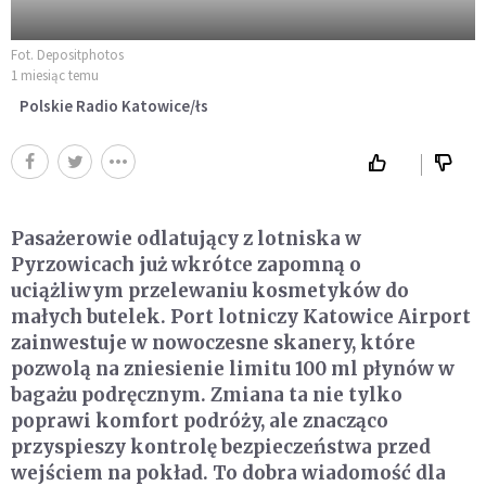
Fot. Depositphotos
1 miesiąc temu
Polskie Radio Katowice/łs
Pasażerowie odlatujący z lotniska w
Pyrzowicach już wkrótce zapomną o
uciążliwym przelewaniu kosmetyków do
małych butelek. Port lotniczy Katowice Airport
zainwestuje w nowoczesne skanery, które
pozwolą na zniesienie limitu 100 ml płynów w
bagażu podręcznym. Zmiana ta nie tylko
poprawi komfort podróży, ale znacząco
przyspieszy kontrolę bezpieczeństwa przed
wejściem na pokład. To dobra wiadomość dla