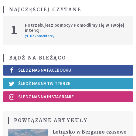
NAJCZĘŚCIEJ CZYTANE
1
Potrzebujesz pomocy? Pomodlimy się w Twojej
intencji
62 komentarzy
BĄDŹ NA BIEŻĄCO
ŚLEDŹ NAS NA FACEBOOKU
ŚLEDŹ NAS NA TWITTERZE
ŚLEDŹ NAS NA INSTAGRAMIE
POWIĄZANE ARTYKUŁY
Lotnisko w Bergamo czasowo