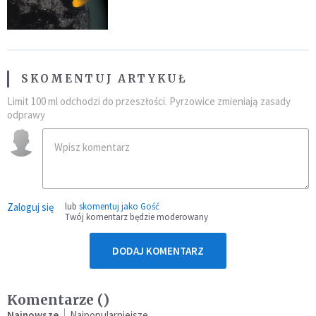
SKOMENTUJ ARTYKUŁ
Limit 100 ml odchodzi do przeszłości. Pyrzowice zmieniają zasady
odprawy
Zaloguj się
lub
skomentuj jako Gość
Twój komentarz będzie moderowany
DODAJ KOMENTARZ
Komentarze (
)
Najnowsze
Najpopularniejsze