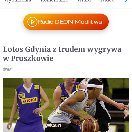
Radio DEON Modlitwa
Lotos Gdynia z trudem wygrywa
w Pruszkowie
ŚWIAT