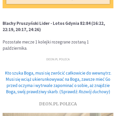
Blachy Pruszyński Lider - Lotos Gdynia 82:84 (16:22,
22:19, 20:17, 24:26)
Pozostałe mecze 1 kolejki rozegrane zostaną 1
października.
DEON.PL POLECA
Kto szuka Boga, musi się zwrócić całkowicie do wewnątrz.
Musi się wciąż ukierunkowywać na Boga, zawsze mieć Go
przed oczyma i wytrwale zapominać o sobie, aż znajdzie
Boga, swój prawdziwy skarb. (Sprawdź:
Rozwój duchowy
)
DEON.PL POLECA