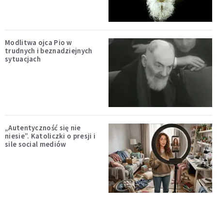
Modlitwa ojca Pio w
trudnych i beznadziejnych
sytuacjach
„Autentyczność się nie
niesie”. Katoliczki o presji i
sile social mediów