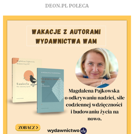
DEON.PL POLECA