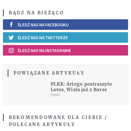
BĄDŹ NA BIEŻĄCO
ŚLEDŹ NAS NA FACEBOOKU
ŚLEDŹ NAS NA TWITTERZE
ŚLEDŹ NAS NA INSTAGRAMIE
POWIĄZANE ARTYKUŁY
PLKK: Artego postraszyło
Lotos, Wisła już z Burse
ŚWIAT
REKOMENDOWANE DLA CIEBIE /
POLECANE ARTYKUŁY