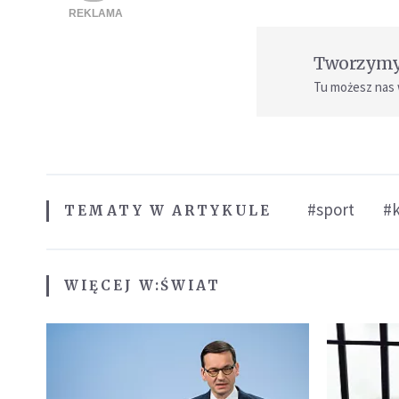
Tworzymy 
Tu możesz nas
#sport
#
TEMATY W ARTYKULE
WIĘCEJ W:
ŚWIAT