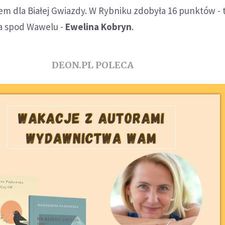
m dla Białej Gwiazdy. W Rybniku zdobyła 16 punktów - 
a spod Wawelu -
Ewelina Kobryn
.
DEON.PL POLECA