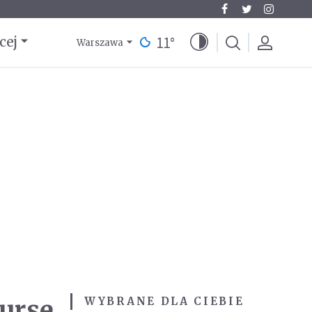
11
°
cej
Warszawa
Burse
WYBRANE DLA CIEBIE