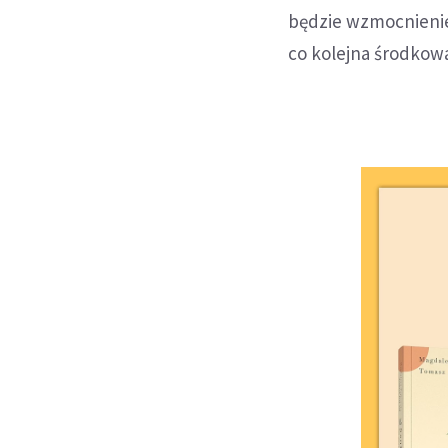
będzie wzmocnienie
co kolejna środkow