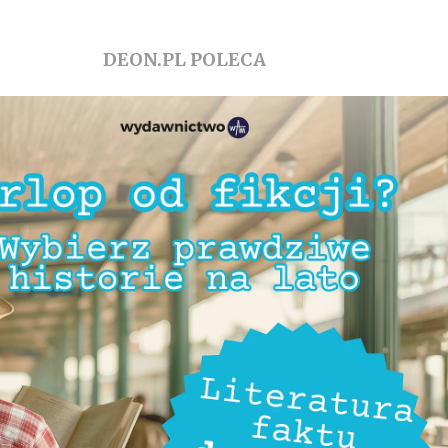
DEON.PL POLECA