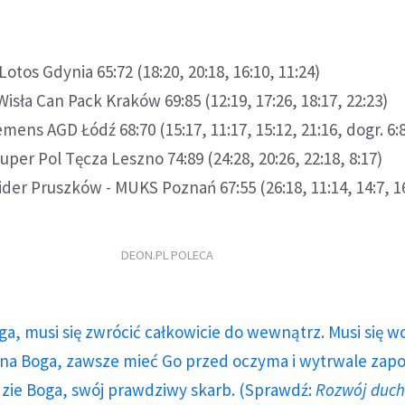
otos Gdynia 65:72 (18:20, 20:18, 16:10, 11:24)
sła Can Pack Kraków 69:85 (12:19, 17:26, 18:17, 22:23)
mens AGD Łódź 68:70 (15:17, 11:17, 15:12, 21:16, dogr. 6:
per Pol Tęcza Leszno 74:89 (24:28, 20:26, 22:18, 8:17)
ider Pruszków - MUKS Poznań 67:55 (26:18, 11:14, 14:7, 1
DEON.PL POLECA
ga, musi się zwrócić całkowicie do wewnątrz. Musi się w
a Boga, zawsze mieć Go przed oczyma i wytrwale zap
dzie Boga, swój prawdziwy skarb. (Sprawdź:
Rozwój duc