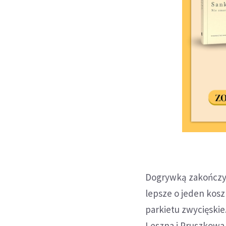
Dogrywką zakończył
lepsze o jeden kosz 
parkietu zwycięskie
Leszna i Pruszkowa