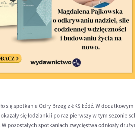
o się spotkanie Odry Brzeg z ŁKS Łódź. W dodatkowym 
okazały się łodzianki i po raz pierwszy w tym sezonie sc
. W pozostałych spotkaniach zwycięstwa odniosły druży
.