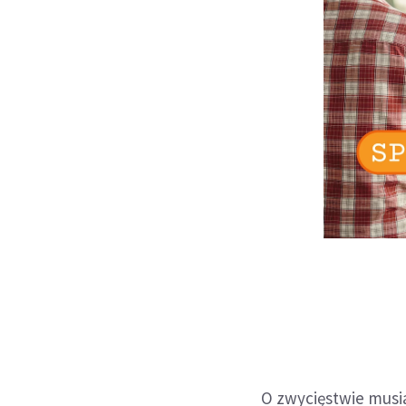
O zwycięstwie musia