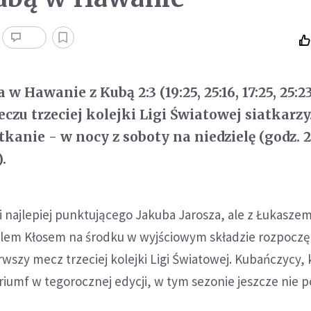
w Hawanie z Kubą 2:3 (19:25, 25:16, 17:25, 25:23
zu trzeciej kolejki Ligi Światowej siatkarzy
anie - w nocy z soboty na niedzielę (godz. 2
.
i najlepiej punktującego Jakuba Jarosza, ale z Łukasze
rolem Kłosem na środku w wyjściowym składzie rozpoczęl
wszy mecz trzeciej kolejki Ligi Światowej. Kubańczycy, 
triumf w tegorocznej edycji, w tym sezonie jeszcze nie p