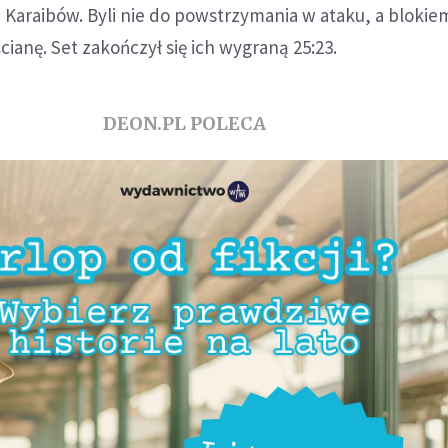
z Karaibów. Byli nie do powstrzymania w ataku, a blokie
cianę. Set zakończył się ich wygraną 25:23.
DEON.PL POLECA