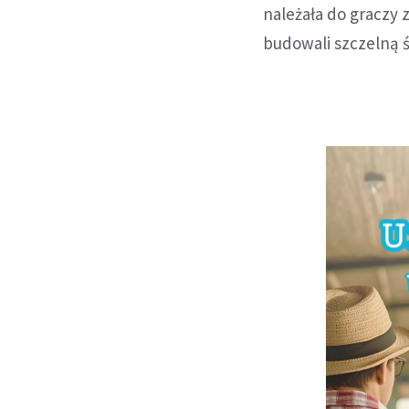
należała do graczy 
budowali szczelną ś