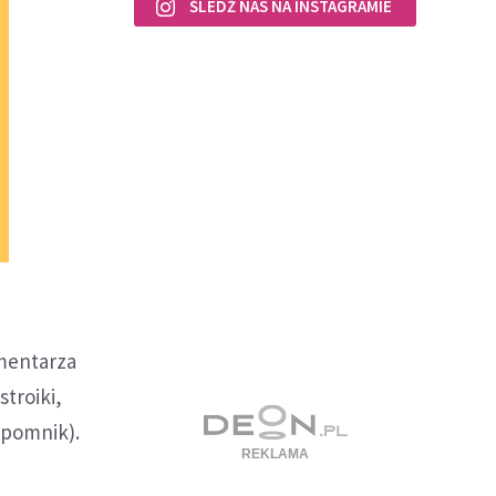
ŚLEDŹ NAS NA INSTAGRAMIE
cmentarza
troiki,
 pomnik).