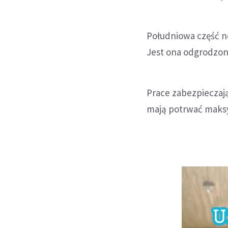
Południowa część n
Jest ona odgrodzona
Prace zabezpieczaj
mają potrwać maksym