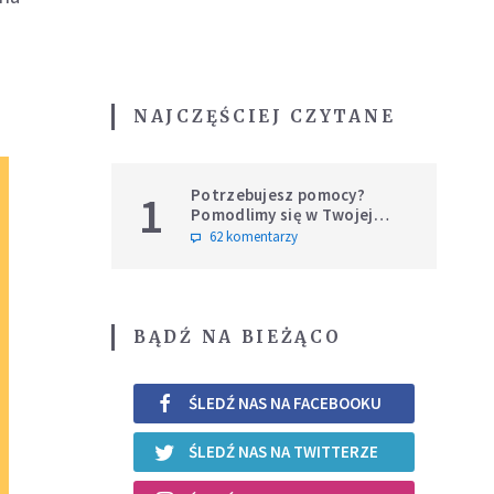
NAJCZĘŚCIEJ CZYTANE
Potrzebujesz pomocy?
1
Pomodlimy się w Twojej
intencji
62 komentarzy
BĄDŹ NA BIEŻĄCO
ŚLEDŹ NAS NA FACEBOOKU
ŚLEDŹ NAS NA TWITTERZE