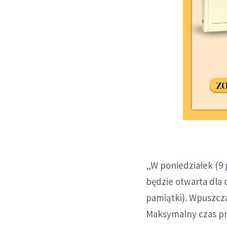
„W poniedziałek (9 
będzie otwarta dla 
pamiątki). Wpuszcza
Maksymalny czas pr