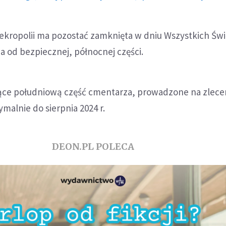
ekropolii ma pozostać zamknięta w dniu Wszystkich Świ
 od bezpiecznej, północnej części.
ące południową część cmentarza, prowadzone na zlece
alnie do sierpnia 2024 r.
DEON.PL POLECA