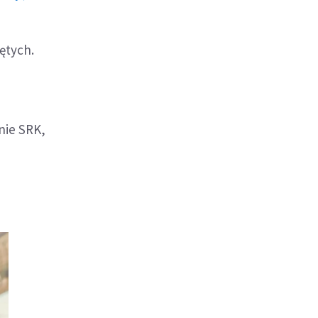
ętych.
nie SRK,