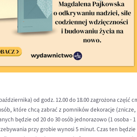
października) od godz. 12.00 do 18.00 zagrożona część 
osób, które chcą zabrać z pomników dekoracje (znicze, s
nych będzie od 20 do 30 osób jednorazowo (1 osoba - 1
zebywania przy grobie wynosi 5 minut. Czas ten będzie