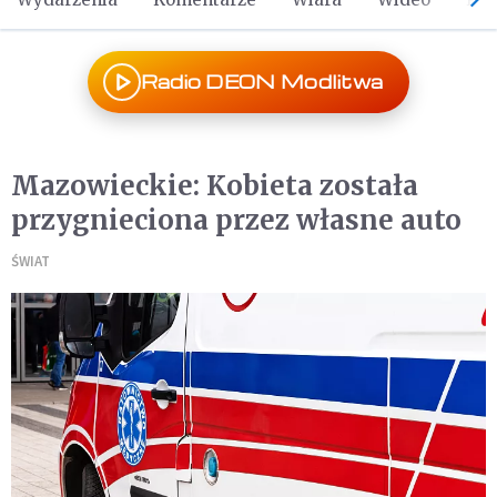
Radio DEON Modlitwa
Mazowieckie: Kobieta została
przygnieciona przez własne auto
ŚWIAT