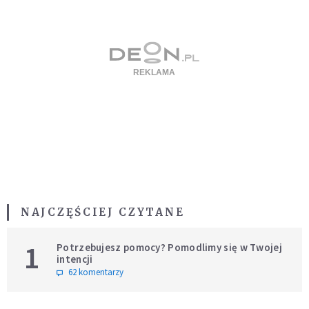
NAJCZĘŚCIEJ CZYTANE
1
Potrzebujesz pomocy? Pomodlimy się w Twojej
intencji
62 komentarzy