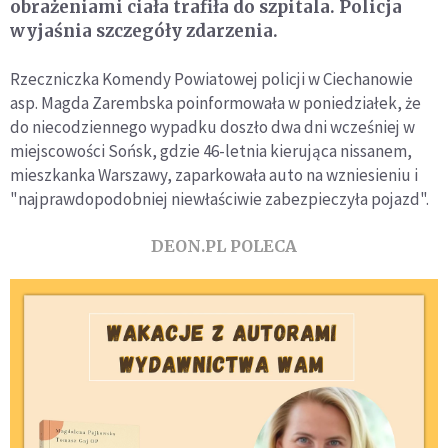
obrażeniami ciała trafiła do szpitala. Policja
wyjaśnia szczegóły zdarzenia.
Rzeczniczka Komendy Powiatowej policji w Ciechanowie
asp. Magda Zarembska poinformowała w poniedziałek, że
do niecodziennego wypadku doszło dwa dni wcześniej w
miejscowości Sońsk, gdzie 46-letnia kierująca nissanem,
mieszkanka Warszawy, zaparkowała auto na wzniesieniu i
"najprawdopodobniej niewłaściwie zabezpieczyła pojazd".
DEON.PL POLECA