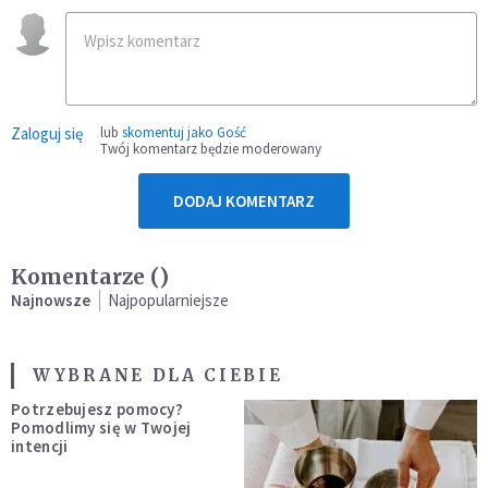
Zaloguj się
lub
skomentuj jako Gość
Twój komentarz będzie moderowany
DODAJ KOMENTARZ
Komentarze (
)
Najnowsze
Najpopularniejsze
WYBRANE DLA CIEBIE
Potrzebujesz pomocy?
Pomodlimy się w Twojej
intencji