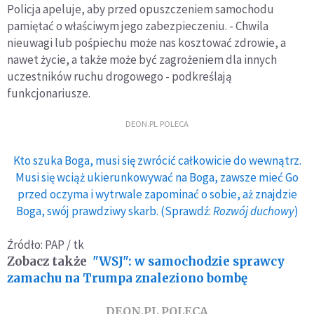
Policja apeluje, aby przed opuszczeniem samochodu
pamiętać o właściwym jego zabezpieczeniu. - Chwila
nieuwagi lub pośpiechu może nas kosztować zdrowie, a
nawet życie, a także może być zagrożeniem dla innych
uczestników ruchu drogowego - podkreślają
funkcjonariusze.
DEON.PL POLECA
Kto szuka Boga, musi się zwrócić całkowicie do wewnątrz.
Musi się wciąż ukierunkowywać na Boga, zawsze mieć Go
przed oczyma i wytrwale zapominać o sobie, aż znajdzie
Boga, swój prawdziwy skarb. (Sprawdź:
Rozwój duchowy
)
Źródło: PAP / tk
Zobacz także
"WSJ": w samochodzie sprawcy
zamachu na Trumpa znaleziono bombę
DEON.PL POLECA