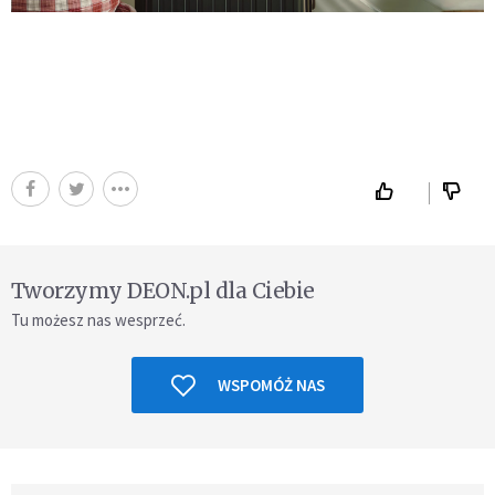
Tworzymy DEON.pl dla Ciebie
Tu możesz nas wesprzeć.
WSPOMÓŻ NAS