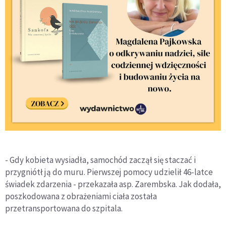
- Gdy kobieta wysiadła, samochód zaczął się staczać i
przygniótł ją do muru. Pierwszej pomocy udzielił 46-latce
świadek zdarzenia - przekazała asp. Zarembska. Jak dodała,
poszkodowana z obrażeniami ciała została
przetransportowana do szpitala.