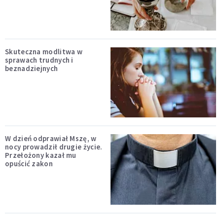
Skuteczna modlitwa w
sprawach trudnych i
beznadziejnych
W dzień odprawiał Mszę, w
nocy prowadził drugie życie.
Przełożony kazał mu
opuścić zakon