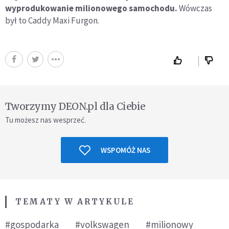
wyprodukowanie milionowego samochodu.
Wówczas
był to Caddy Maxi Furgon.
Tworzymy DEON.pl dla Ciebie
Tu możesz nas wesprzeć.
WSPOMÓŻ NAS
TEMATY W ARTYKULE
#gospodarka
#volkswagen
#milionowy