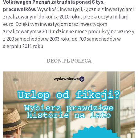
Volkswagen Poznań zatrudnia ponad 6 tys.
pracowników.
Wysokość inwestycji, łącznie z inwestycjami
zrealizowanymi do końca 2010 roku, przekroczyła miliard
euro. Dzięki tym inwestycjom oraz inwestycjom
zrealizowanym w 2011 r. dzienne moce produkcyjne wzrosły
z 200 samochodów w 2003 roku do 700 samochodów w
sierpniu 2011 roku.
DEON.PL POLECA