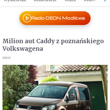
Radio DEON Modlitwa
Milion aut Caddy z poznańskiego
Volkswagena
ŚWIAT