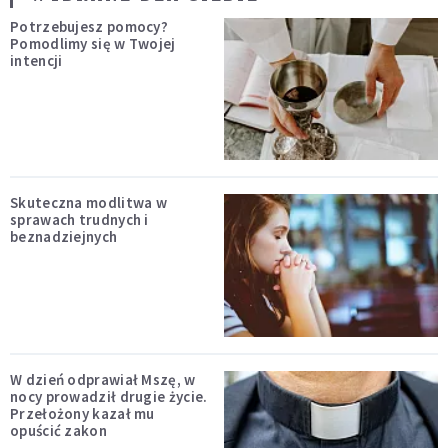
Potrzebujesz pomocy?
Pomodlimy się w Twojej
intencji
Skuteczna modlitwa w
sprawach trudnych i
beznadziejnych
W dzień odprawiał Mszę, w
nocy prowadził drugie życie.
Przełożony kazał mu
opuścić zakon