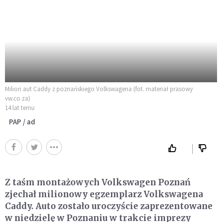
Milion aut Caddy z poznańskiego Volkswagena (fot. materiał prasowy
vw.co.za)
14 lat temu
PAP / ad
Z taśm montażowych Volkswagen Poznań
zjechał milionowy egzemplarz Volkswagena
Caddy. Auto zostało uroczyście zaprezentowane
w niedzielę w Poznaniu w trakcie imprezy