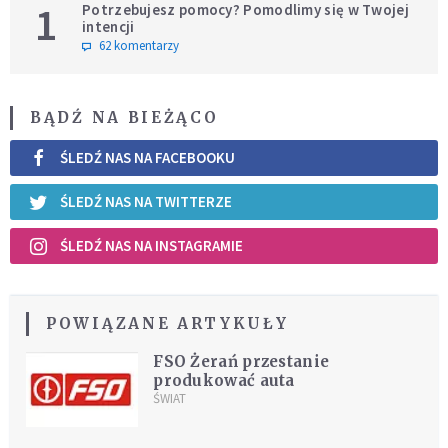
1
Potrzebujesz pomocy? Pomodlimy się w Twojej
intencji
62 komentarzy
BĄDŹ NA BIEŻĄCO
ŚLEDŹ NAS NA FACEBOOKU
ŚLEDŹ NAS NA TWITTERZE
ŚLEDŹ NAS NA INSTAGRAMIE
POWIĄZANE ARTYKUŁY
FSO Żerań przestanie
produkować auta
ŚWIAT