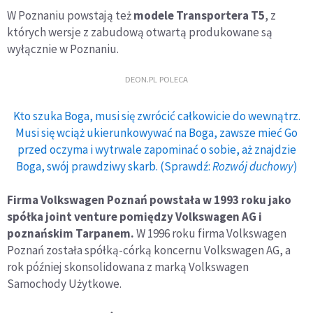
W Poznaniu powstają też
modele Transportera T5
, z
których wersje z zabudową otwartą produkowane są
wyłącznie w Poznaniu.
DEON.PL POLECA
Kto szuka Boga, musi się zwrócić całkowicie do wewnątrz.
Musi się wciąż ukierunkowywać na Boga, zawsze mieć Go
przed oczyma i wytrwale zapominać o sobie, aż znajdzie
Boga, swój prawdziwy skarb. (Sprawdź:
Rozwój duchowy
)
Firma Volkswagen Poznań powstała w 1993 roku jako
spółka joint venture pomiędzy Volkswagen AG i
poznańskim Tarpanem.
W 1996 roku firma Volkswagen
Poznań została spółką-córką koncernu Volkswagen AG, a
rok później skonsolidowana z marką Volkswagen
Samochody Użytkowe.