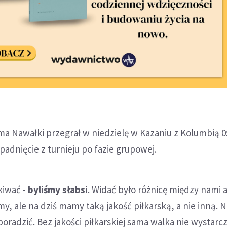
a Nawałki przegrał w niedzielę w Kazaniu z Kolumbią 0:
adnięcie z turnieju po fazie grupowej.
kiwać -
byliśmy słabsi
. Widać było różnicę między nami 
y, ale na dziś mamy taką jakość piłkarską, a nie inną. N
poradzić. Bez jakości piłkarskiej sama walka nie wystarc