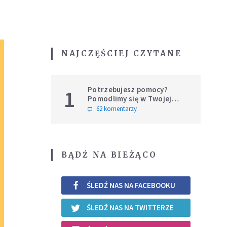
NAJCZĘŚCIEJ CZYTANE
Potrzebujesz pomocy?
1
Pomodlimy się w Twojej
intencji
62 komentarzy
BĄDŹ NA BIEŻĄCO
ŚLEDŹ NAS NA FACEBOOKU
ŚLEDŹ NAS NA TWITTERZE