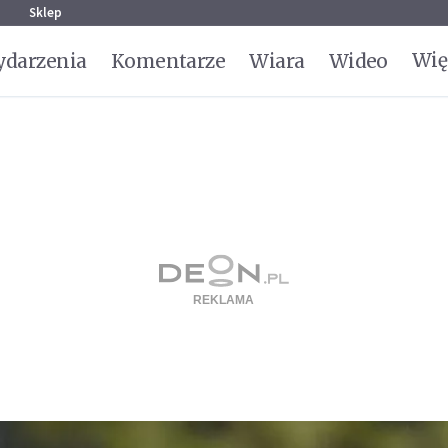
g
Sklep
Wię
darzenia
Komentarze
Wiara
Wideo