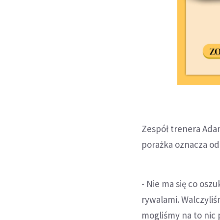
Zespół trenera Adam
porażka oznacza odp
- Nie ma się co oszu
rywalami. Walczyliśm
mogliśmy na to nic 