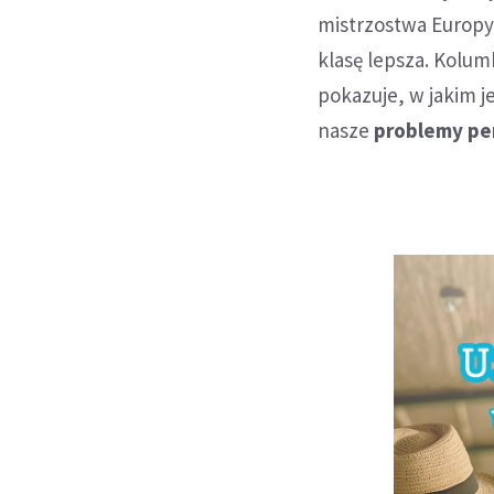
mistrzostwa Europy,
klasę lepsza. Kolum
pokazuje, w jakim j
nasze
problemy pe