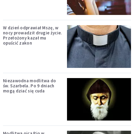
W dzień odprawiał Mszę, w
nocy prowadził drugie życie.
Przełożony kazał mu
opuścić zakon
Niezawodna modlitwa do
św. Szarbela. Po 9 dniach
mogą dziać się cuda
Modlitwa ojca Pio w