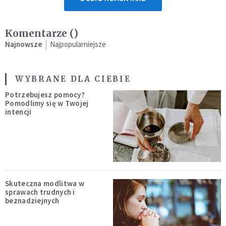
Komentarze (
)
Najnowsze
Najpopularniejsze
WYBRANE DLA CIEBIE
Potrzebujesz pomocy?
Pomodlimy się w Twojej
intencji
Skuteczna modlitwa w
sprawach trudnych i
beznadziejnych