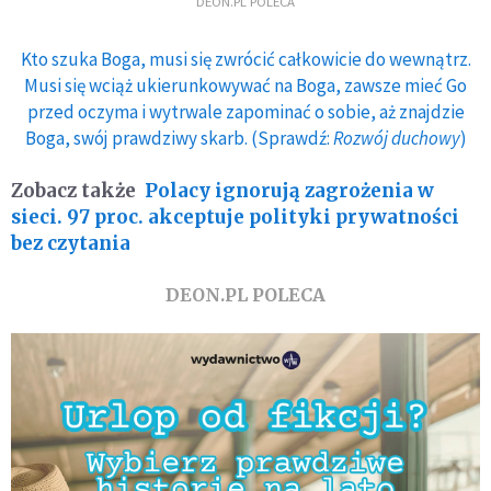
DEON.PL POLECA
Kto szuka Boga, musi się zwrócić całkowicie do wewnątrz.
Musi się wciąż ukierunkowywać na Boga, zawsze mieć Go
przed oczyma i wytrwale zapominać o sobie, aż znajdzie
Boga, swój prawdziwy skarb. (Sprawdź:
Rozwój duchowy
)
Zobacz także
Polacy ignorują zagrożenia w
sieci. 97 proc. akceptuje polityki prywatności
bez czytania
DEON.PL POLECA