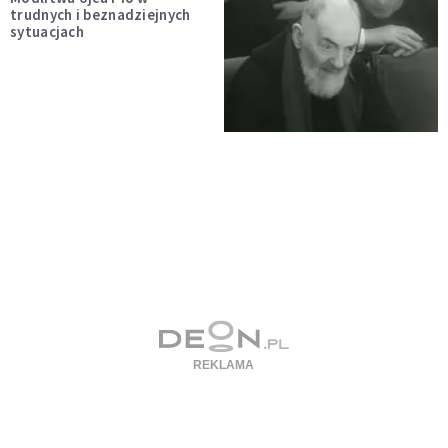
trudnych i beznadziejnych
sytuacjach