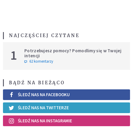
NAJCZĘŚCIEJ CZYTANE
1
Potrzebujesz pomocy? Pomodlimy się w Twojej
intencji
62 komentarzy
BĄDŹ NA BIEŻĄCO
ŚLEDŹ NAS NA FACEBOOKU
ŚLEDŹ NAS NA TWITTERZE
ŚLEDŹ NAS NA INSTAGRAMIE