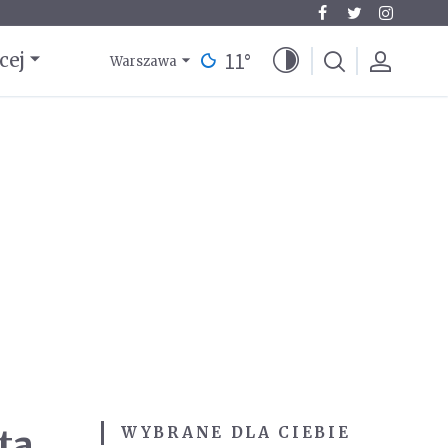
11
°
cej
Warszawa
ta
WYBRANE DLA CIEBIE