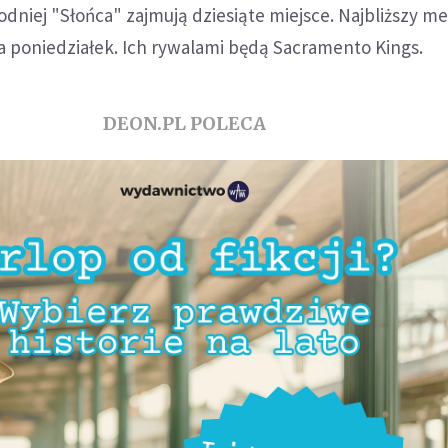
dniej "Słońca" zajmują dziesiąte miejsce. Najbliższy me
na poniedziałek. Ich rywalami będą Sacramento Kings.
DEON.PL POLECA