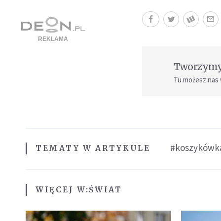
Tworzymy 
Tu możesz nas
#koszykówk
TEMATY W ARTYKULE
WIĘCEJ W:
ŚWIAT