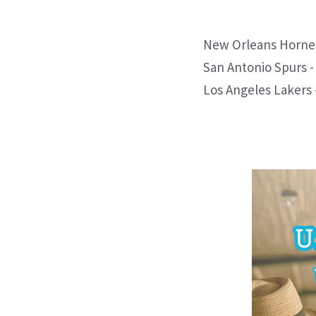
New Orleans Hornets 
San Antonio Spurs - 
Los Angeles Lakers -