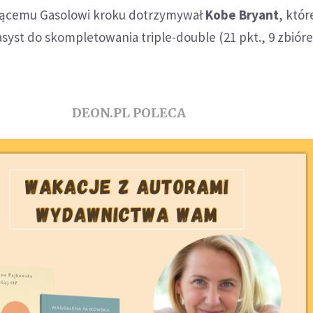
ejącemu Gasolowi kroku dotrzymywał
Kobe Bryant
, któ
 asyst do skompletowania triple-double (21 pkt., 9 zbióre
DEON.PL POLECA