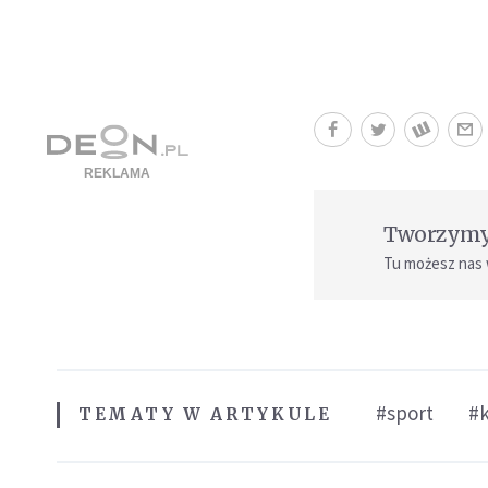
Tworzymy 
Tu możesz nas
#sport
#
TEMATY W ARTYKULE