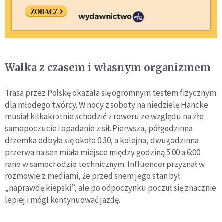
Walka z czasem i własnym organizmem
Trasa przez Polskę okazała się ogromnym testem fizycznym
dla młodego twórcy. W nocy z soboty na niedzielę Hancke
musiał kilkakrotnie schodzić z roweru ze względu na złe
samopoczucie i opadanie z sił. Pierwsza, półgodzinna
drzemka odbyła się około 0:30, a kolejna, dwugodzinna
przerwa na sen miała miejsce między godziną 5:00 a 6:00
rano w samochodzie technicznym. Influencer przyznał w
rozmowie z mediami, że przed snem jego stan był
„naprawdę kiepski”, ale po odpoczynku poczuł się znacznie
lepiej i mógł kontynuować jazdę.