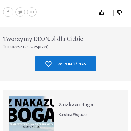
Tworzymy DEON.pl dla Ciebie
Tu możesz nas wesprzeć.
WSPOMÓŻ NAS
Z nakazu Boga
Karolina Wójcicka