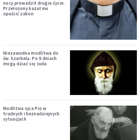
nocy prowadził drugie życie.
Przełożony kazał mu
opuścić zakon
Niezawodna modlitwa do
św. Szarbela. Po 9 dniach
mogą dziać się cuda
Modlitwa ojca Pio w
trudnych i beznadziejnych
sytuacjach