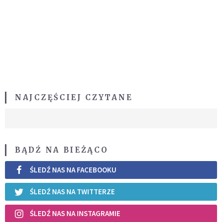
NAJCZĘŚCIEJ CZYTANE
BĄDŹ NA BIEŻĄCO
ŚLEDŹ NAS NA FACEBOOKU
ŚLEDŹ NAS NA TWITTERZE
ŚLEDŹ NAS NA INSTAGRAMIE