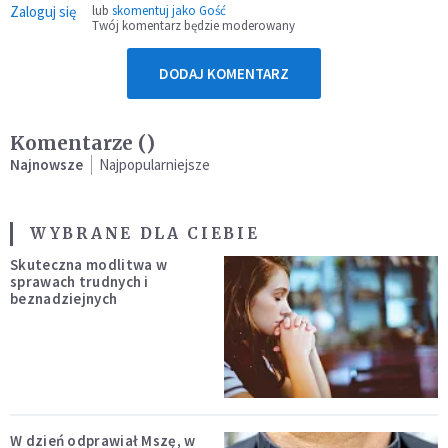
Zaloguj się
lub
skomentuj jako Gość
Twój komentarz będzie moderowany
DODAJ KOMENTARZ
Komentarze (
)
Najnowsze
Najpopularniejsze
WYBRANE DLA CIEBIE
Skuteczna modlitwa w
sprawach trudnych i
beznadziejnych
W dzień odprawiał Mszę, w