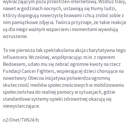
wykraczającym poza przestrzeń internetową. Wzdłuż trasy,
nawet w godzinach nocnych, ustawiają się tłumy ludzi,
którzy dopingują rowerzystę brawami i chcą zrobić sobie z
nim pamiątkowe zdjęcia. Twórca przyznaje, że takie reakcje
są dla niego ważnym wsparciem i momentami wywołują
wzruszenie.
To nie pierwsza tak spektakularna akcja charytatywna tego
influencera. Wcześniej, współpracując m.in. z raperem
Bedoesem, udało mu się zebrać ogromne kwoty na rzecz
Fundacji Cancer Fighters, wspierającej dzieci chorujące na
nowotwory. Obecna inicjatywa potwierdza ogromną
skuteczność mediów społecznościowych w mobilizowaniu
społeczeństwa do realnej pomocy w sytuacjach, gdzie
standardowe systemy opieki zdrowotnej okazują się
niewystarczające.
o2/Onet/TVN24/łs