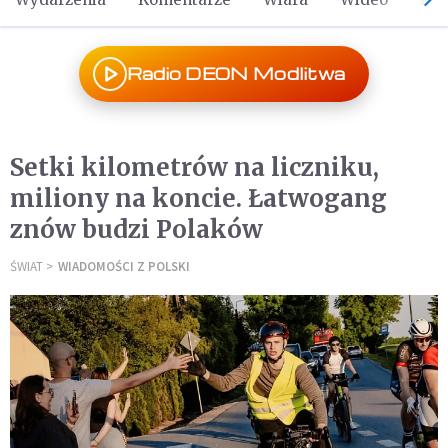
Radio DEON Modlitwa
Setki kilometrów na liczniku,
miliony na koncie. Łatwogang
znów budzi Polaków
ŚWIAT
WIADOMOŚCI Z POLSKI