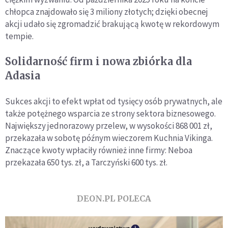
chłopca znajdowało się 3 miliony złotych; dzięki obecnej
akcji udało się zgromadzić brakującą kwotę w rekordowym
tempie.
Solidarność firm i nowa zbiórka dla
Adasia
Sukces akcji to efekt wpłat od tysięcy osób prywatnych, ale
także potężnego wsparcia ze strony sektora biznesowego.
Największy jednorazowy przelew, w wysokości 868 001 zł,
przekazała w sobotę późnym wieczorem Kuchnia Vikinga.
Znaczące kwoty wpłaciły również inne firmy: Neboa
przekazała 650 tys. zł, a Tarczyński 600 tys. zł.
DEON.PL POLECA