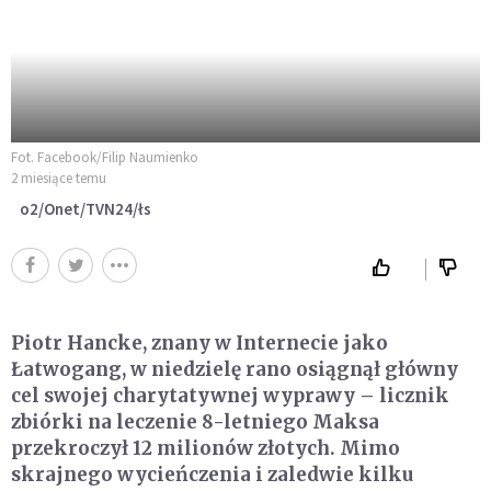
Fot. Facebook/Filip Naumienko
2 miesiące temu
o2/Onet/TVN24/łs
Piotr Hancke, znany w Internecie jako
Łatwogang, w niedzielę rano osiągnął główny
cel swojej charytatywnej wyprawy – licznik
zbiórki na leczenie 8-letniego Maksa
przekroczył 12 milionów złotych. Mimo
skrajnego wycieńczenia i zaledwie kilku