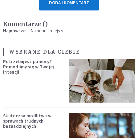
DODAJ KOMENTARZ
Komentarze (
)
Najnowsze
Najpopularniejsze
WYBRANE DLA CIEBIE
Potrzebujesz pomocy?
Pomodlimy się w Twojej
intencji
Skuteczna modlitwa w
sprawach trudnych i
beznadziejnych