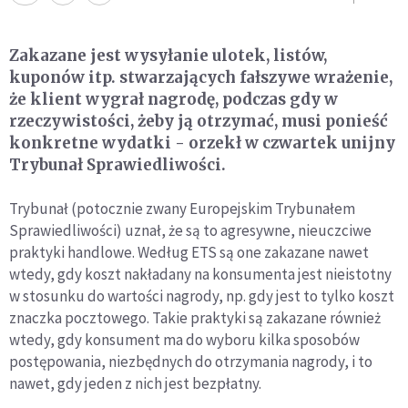
Zakazane jest wysyłanie ulotek, listów,
kuponów itp. stwarzających fałszywe wrażenie,
że klient wygrał nagrodę, podczas gdy w
rzeczywistości, żeby ją otrzymać, musi ponieść
konkretne wydatki - orzekł w czwartek unijny
Trybunał Sprawiedliwości.
Trybunał (potocznie zwany Europejskim Trybunałem
Sprawiedliwości) uznał, że są to agresywne, nieuczciwe
praktyki handlowe. Według ETS są one zakazane nawet
wtedy, gdy koszt nakładany na konsumenta jest nieistotny
w stosunku do wartości nagrody, np. gdy jest to tylko koszt
znaczka pocztowego. Takie praktyki są zakazane również
wtedy, gdy konsument ma do wyboru kilka sposobów
postępowania, niezbędnych do otrzymania nagrody, i to
nawet, gdy jeden z nich jest bezpłatny.