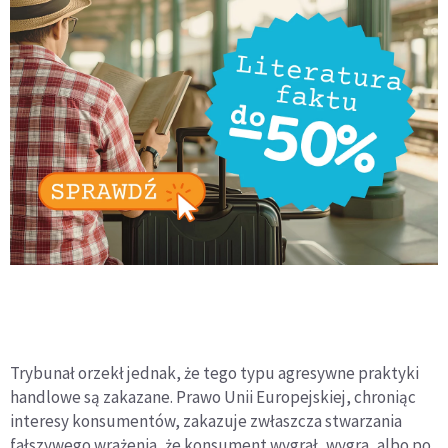
Trybunał orzekł jednak, że tego typu agresywne praktyki
handlowe są zakazane. Prawo Unii Europejskiej, chroniąc
interesy konsumentów, zakazuje zwłaszcza stwarzania
fałszywego wrażenia, że konsument wygrał, wygra, albo po