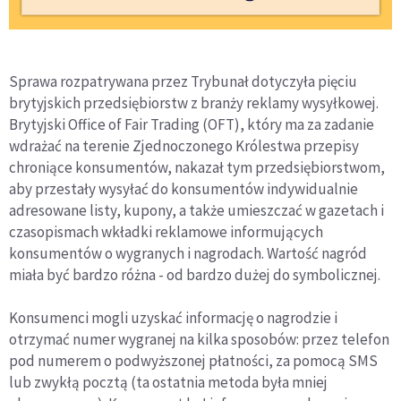
Sprawa rozpatrywana przez Trybunał dotyczyła pięciu
brytyjskich przedsiębiorstw z branży reklamy wysyłkowej.
Brytyjski Office of Fair Trading (OFT), który ma za zadanie
wdrażać na terenie Zjednoczonego Królestwa przepisy
chroniące konsumentów, nakazał tym przedsiębiorstwom,
aby przestały wysyłać do konsumentów indywidualnie
adresowane listy, kupony, a także umieszczać w gazetach i
czasopismach wkładki reklamowe informujących
konsumentów o wygranych i nagrodach. Wartość nagród
miała być bardzo różna - od bardzo dużej do symbolicznej.
Konsumenci mogli uzyskać informację o nagrodzie i
otrzymać numer wygranej na kilka sposobów: przez telefon
pod numerem o podwyższonej płatności, za pomocą SMS
lub zwykłą pocztą (ta ostatnia metoda była mniej