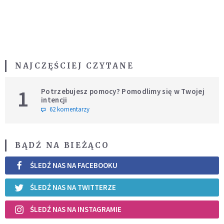
NAJCZĘŚCIEJ CZYTANE
1
Potrzebujesz pomocy? Pomodlimy się w Twojej
intencji
62 komentarzy
BĄDŹ NA BIEŻĄCO
ŚLEDŹ NAS NA FACEBOOKU
ŚLEDŹ NAS NA TWITTERZE
ŚLEDŹ NAS NA INSTAGRAMIE