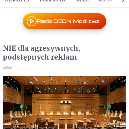
Radio DEON Modlitwa
NIE dla agresywnych,
podstępnych reklam
ŚWIAT