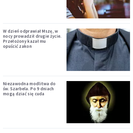
W dzień odprawiał Mszę, w
nocy prowadził drugie życie.
Przełożony kazał mu
opuścić zakon
Niezawodna modlitwa do
św. Szarbela. Po 9 dniach
mogą dziać się cuda