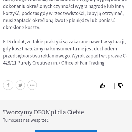
dokonaniu określonych czynności wygra nagrodę lub inną
korzyść, podczas gdy w rzeczywistości, żeby ją otrzymać,
musi zapłacić określoną kwotę pieniędzy lub ponieść
określone koszty.
ETS dodał, że takie praktyki są zakazane nawet w sytuacji,
gdy koszt nałożony na konsumenta nie jest dochodem
przedsiębiorstwa reklamowego. Wyrok zapadł w sprawie C-
428/11 Purely Creative i in. / Office of Fair Trading
Tworzymy DEON.pl dla Ciebie
Tu możesz nas wesprzeć.