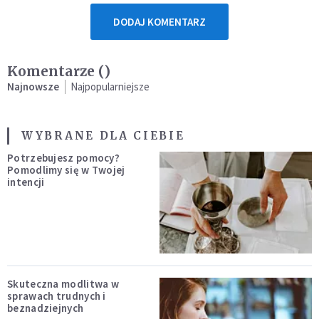
DODAJ KOMENTARZ
Komentarze (
)
Najnowsze
Najpopularniejsze
WYBRANE DLA CIEBIE
Potrzebujesz pomocy?
Pomodlimy się w Twojej
intencji
Skuteczna modlitwa w
sprawach trudnych i
beznadziejnych