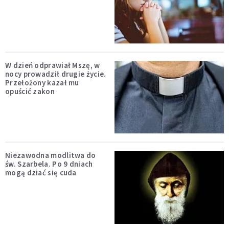
W dzień odprawiał Mszę, w
nocy prowadził drugie życie.
Przełożony kazał mu
opuścić zakon
Niezawodna modlitwa do
św. Szarbela. Po 9 dniach
mogą dziać się cuda