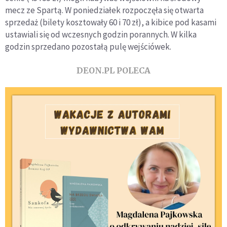
mecz ze Spartą. W poniedziałek rozpoczęła się otwarta
sprzedaż (bilety kosztowały 60 i 70 zł), a kibice pod kasami
ustawiali się od wczesnych godzin porannych. W kilka
godzin sprzedano pozostałą pulę wejściówek.
DEON.PL POLECA