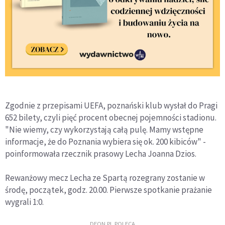
Zgodnie z przepisami UEFA, poznański klub wysłał do Pragi
652 bilety, czyli pięć procent obecnej pojemności stadionu.
"Nie wiemy, czy wykorzystają całą pulę. Mamy wstępne
informacje, że do Poznania wybiera się ok. 200 kibiców" -
poinformowała rzecznik prasowy Lecha Joanna Dzios.
Rewanżowy mecz Lecha ze Spartą rozegrany zostanie w
środę, początek, godz. 20.00. Pierwsze spotkanie prażanie
wygrali 1:0.
DEON.PL POLECA