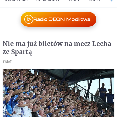
Radio DEON Modlitwa
Nie ma już biletów na mecz Lecha
ze Spartą
ŚWIAT