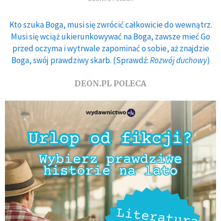
Kto szuka Boga, musi się zwrócić całkowicie do wewnątrz.
Musi się wciąż ukierunkowywać na Boga, zawsze mieć Go
przed oczyma i wytrwale zapominać o sobie, aż znajdzie
Boga, swój prawdziwy skarb. (Sprawdź:
Rozwój duchowy
)
DEON.PL POLECA