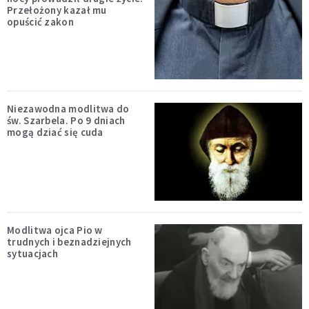
Przełożony kazał mu
opuścić zakon
Niezawodna modlitwa do
św. Szarbela. Po 9 dniach
mogą dziać się cuda
Modlitwa ojca Pio w
trudnych i beznadziejnych
sytuacjach