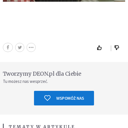
Tworzymy DEON.pl dla Ciebie
Tu możesz nas wesprzeć.
WSPOMÓŻ NAS
TEMATY W ARTYKULE