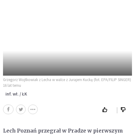
Grzegorz Wojtkowiak z Lecha w walce z Jurajem Kucką (fot. EPA/FILIP SINGER)
16 lat temu
inf. wł. / ŁK
Lech Poznań przegrał w Pradze w pierwszym