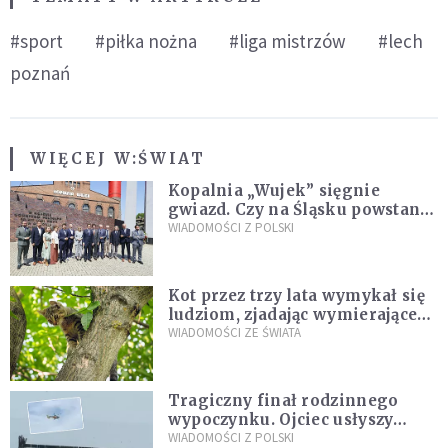
#sport
#piłka nożna
#liga mistrzów
#lech
poznań
WIĘCEJ W:
ŚWIAT
Kopalnia „Wujek” sięgnie
gwiazd. Czy na Śląsku powstanie
„Dolina Krzemowa”?
WIADOMOŚCI Z POLSKI
Kot przez trzy lata wymykał się
ludziom, zjadając wymierające
kaczki. W końcu popełnił
WIADOMOŚCI ZE ŚWIATA
fatalny błąd
Tragiczny finał rodzinnego
wypoczynku. Ojciec usłyszy
zarzuty
WIADOMOŚCI Z POLSKI