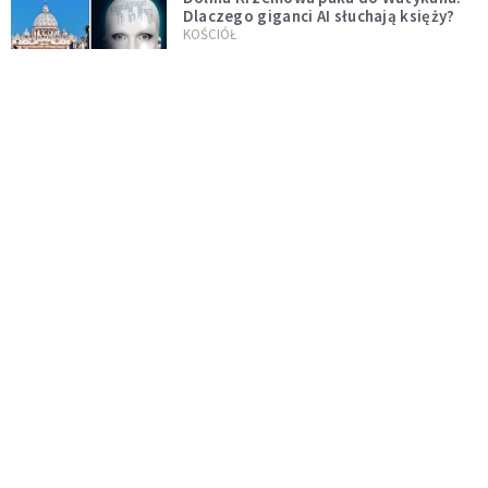
Dlaczego giganci AI słuchają księży?
KOŚCIÓŁ