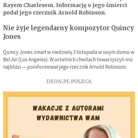
Rayem Charlesem. Informację o jego śmierci
podał jego rzecznik Arnold Robinson.
Nie żyje legendarny kompozytor Quincy
Jones
Quincy Jones zmarł w niedzielę 3 listopada w swym domu w
Bel Air (Los Angeles). W ostatnich chwilach towarzyszyli mu
najbliżsi — poinformował jego rzecznik Arnold Robinson.
DEON.PL POLECA