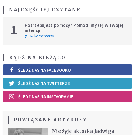
NAJCZĘŚCIEJ CZYTANE
1
Potrzebujesz pomocy? Pomodlimy się w Twojej
intencji
62 komentarzy
BĄDŹ NA BIEŻĄCO
ŚLEDŹ NAS NA FACEBOOKU
ŚLEDŹ NAS NA TWITTERZE
ŚLEDŹ NAS NA INSTAGRAMIE
POWIĄZANE ARTYKUŁY
Nie żyje aktorka Jadwiga