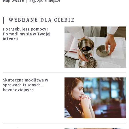
Najnowsze
Najpopularniejsze
WYBRANE DLA CIEBIE
Potrzebujesz pomocy?
Pomodlimy się w Twojej
intencji
Skuteczna modlitwa w
sprawach trudnych i
beznadziejnych