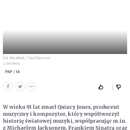
Fot. the detail. / YouTube.com
1 rok temu
PAP / tk
W wieku 91 lat zmarł Quincy Jones, producent
muzyczny i kompozytor, który współtworzył
historię światowej muzyki, współpracując m.in.
z Michaelem Jacksonem, Frankiem Sinatrą oraz