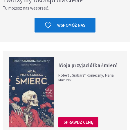
Tworzymy DEON.pl dla Ciebie
Tu możesz nas wesprzeć.
WSPOMÓŻ NAS
Moja przyjaciółka śmierć
Robert „Grabarz” Konieczny, Maria
Mazurek
SPRAWDŹ CENĘ