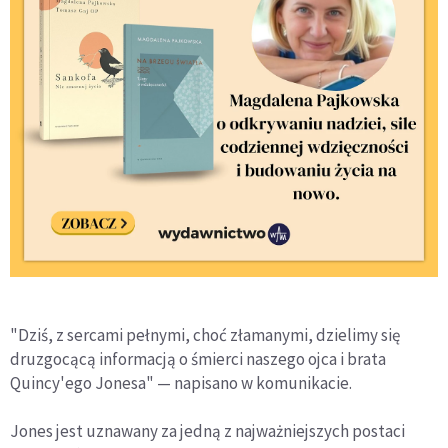
"Dziś, z sercami pełnymi, choć złamanymi, dzielimy się
druzgocącą informacją o śmierci naszego ojca i brata
Quincy'ego Jonesa" — napisano w komunikacie.
Jones jest uznawany za jedną z najważniejszych postaci