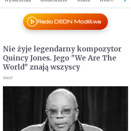
Radio DEON Modlitwa
Nie żyje legendarny kompozytor
Quincy Jones. Jego "We Are The
World" znają wszyscy
ŚWIAT