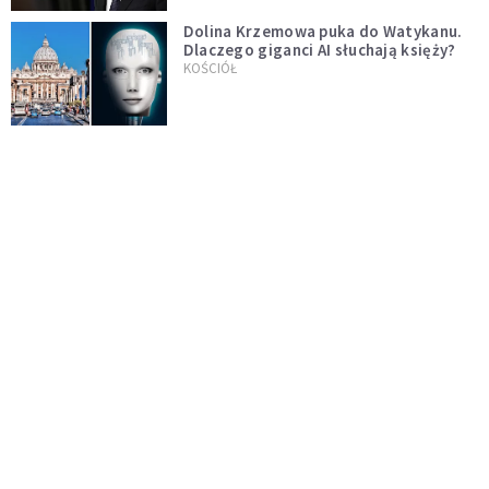
Dolina Krzemowa puka do Watykanu.
Dlaczego giganci AI słuchają księży?
KOŚCIÓŁ