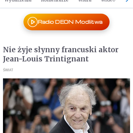
Radio DEON Modlitwa
Nie żyje słynny francuski aktor
Jean-Louis Trintignant
ŚWIAT