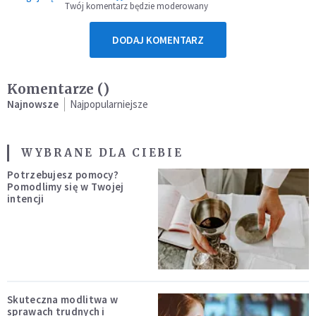
Twój komentarz będzie moderowany
DODAJ KOMENTARZ
Komentarze (
)
Najnowsze
Najpopularniejsze
WYBRANE DLA CIEBIE
Potrzebujesz pomocy?
Pomodlimy się w Twojej
intencji
Skuteczna modlitwa w
sprawach trudnych i