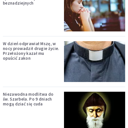
beznadziejnych
W dzień odprawiał Mszę, w
nocy prowadził drugie życie.
Przełożony kazał mu
opuścić zakon
Niezawodna modlitwa do
św. Szarbela. Po 9 dniach
mogą dziać się cuda