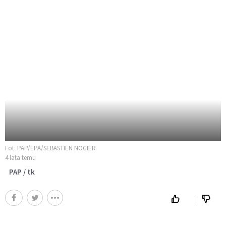
Fot. PAP/EPA/SEBASTIEN NOGIER
4 lata temu
PAP / tk