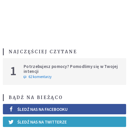
NAJCZĘŚCIEJ CZYTANE
1
Potrzebujesz pomocy? Pomodlimy się w Twojej
intencji
62 komentarzy
BĄDŹ NA BIEŻĄCO
ŚLEDŹ NAS NA FACEBOOKU
ŚLEDŹ NAS NA TWITTERZE